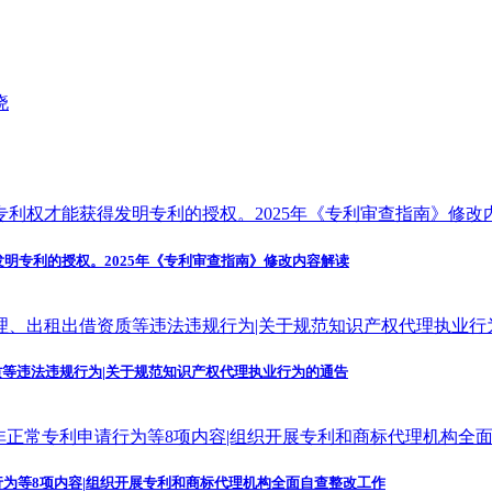
发明专利的授权。2025年《专利审查指南》修改内容解读
等违法违规行为|关于规范知识产权代理执业行为的通告
为等8项内容|组织开展专利和商标代理机构全面自查整改工作