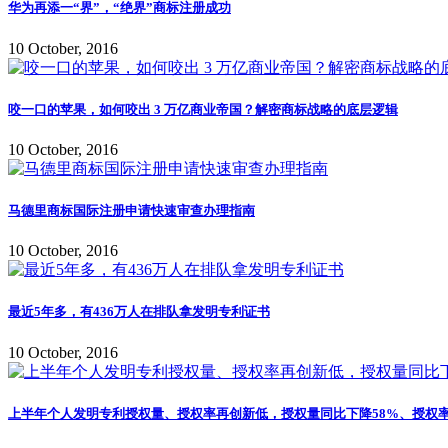
华为再添一“界”，“绝界”商标注册成功
10 October, 2016
咬一口的苹果，如何咬出 3 万亿商业帝国？解密商标战略的底层逻辑
10 October, 2016
马德里商标国际注册申请快速审查办理指南
10 October, 2016
最近5年多，有436万人在排队拿发明专利证书
10 October, 2016
上半年个人发明专利授权量、授权率再创新低，授权量同比下降58%、授权率仅