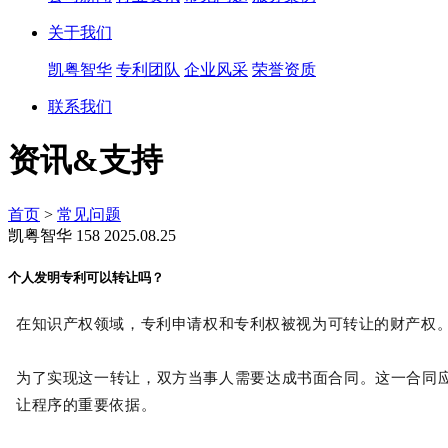
关于我们
凯粤智华
专利团队
企业风采
荣誉资质
联系我们
资讯&支持
首页
>
常见问题
凯粤智华
158
2025.08.25
个人发明专利可以转让吗？
在知识产权领域，专利申请权和专利权被视为可转让的财产权
为了实现这一转让，双方当事人需要达成书面合同。
这一合同
让程序的重要依据。