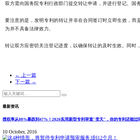
双方需向国务院专利行政部门提交转让申请，并进行登记。国
要注意的是，发明专利的转让并非在合同签订时立即生效，而
为并不具备法律效力。
转让双方应密切关注登记进度，以确保转让的及时生效。同时
←
上一篇
下一篇
→
最新资讯
授权率从80%暴跌到47%！2026实用新型专利审查"变天"，你的专利还能过
10 October, 2016