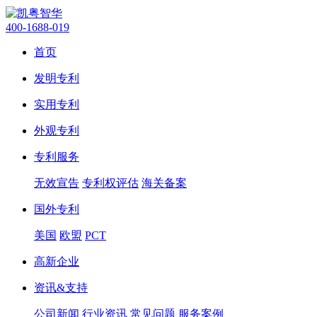
400-1688-019
首页
发明专利
实用专利
外观专利
专利服务
无效宣告
专利权评估
海关备案
国外专利
美国
欧盟
PCT
高新企业
资讯&支持
公司新闻
行业资讯
常见问题
服务案例