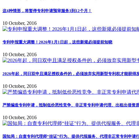
这4种情形，将暂停专利申请预审服务3到12个月！
10 October, 2016
专利申报重大调整！2026年1月1日起，这些新规必须提前知晓
10 October, 2016
2026年起，同日双申且满足授权条件的，必须放弃实用新型专利权才能获得
10 October, 2016
严禁编造专利申请，抵制低价恶性竞争、非正常专利申请代理、出租出借资质
10 October, 2016
国知局：自查专利代理师“挂证”行为、提供代报服务、代理非正常专利申请行