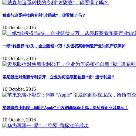
戴森与追觅科技的专利“攻防战”，你看懂了吗？
10 October, 2016
一纸“转授权”缺失，企业赔偿12万！从侵权案看陶瓷产业知识产权保护
10 October, 2016
索尼眼控对焦新专利公开，企业为何必须把创新 “锁” 进专利里？
10 October, 2016
苹果怒告小影院：同叫“Apple” 引发的商标保卫战，给所有企业以警示！
10 October, 2016