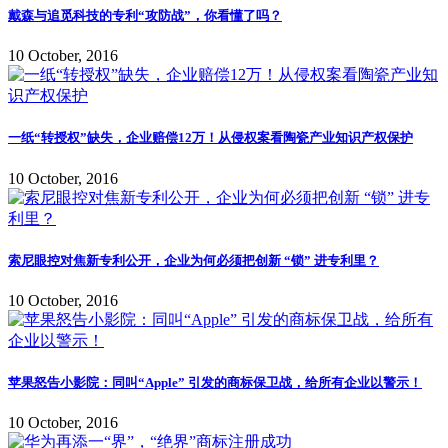
戴森与追觅科技的专利“攻防战”，你看懂了吗？
10 October, 2016
一纸“转授权”缺失，企业赔偿12万！从侵权案看陶瓷产业知识产权保护
10 October, 2016
索尼眼控对焦新专利公开，企业为何必须把创新 “锁” 进专利里？
10 October, 2016
苹果怒告小影院：同叫“Apple” 引发的商标保卫战，给所有企业以警示！
10 October, 2016