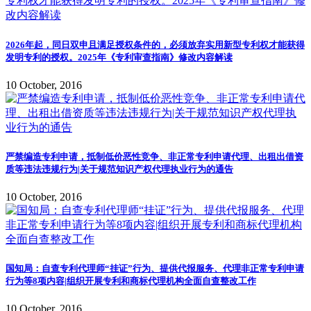
2026年起，同日双申且满足授权条件的，必须放弃实用新型专利权才能获得
发明专利的授权。2025年《专利审查指南》修改内容解读
10 October, 2016
严禁编造专利申请，抵制低价恶性竞争、非正常专利申请代理、出租出借资
质等违法违规行为|关于规范知识产权代理执业行为的通告
10 October, 2016
国知局：自查专利代理师“挂证”行为、提供代报服务、代理非正常专利申请
行为等8项内容|组织开展专利和商标代理机构全面自查整改工作
10 October, 2016