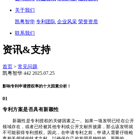
关于我们
凯粤智华
专利团队
企业风采
荣誉资质
联系我们
资讯&支持
首页
>
常见问题
凯粤智华
442
2025.07.25
影响专利申请授权率的十大因素分析！
01
专利方案是否具有新颖性
新颖性是专利授权的关键因素之一。如果一项发明已经在公开
领域存在，或者已经被其他专利或公开文献所披露，那么该发明就
不可能获得专利授权。因此，在申请专利之前，申请人需要仔细检
查相关领域的技术文献，以确保自己的发明是独特的、新颖的。