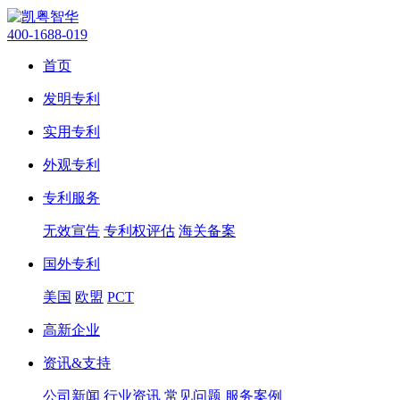
400-1688-019
首页
发明专利
实用专利
外观专利
专利服务
无效宣告
专利权评估
海关备案
国外专利
美国
欧盟
PCT
高新企业
资讯&支持
公司新闻
行业资讯
常见问题
服务案例