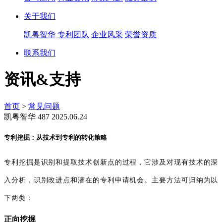
关于我们
凯粤智华
专利团队
企业风采
荣誉资质
联系我们
资讯&支持
首页
>
常见问题
凯粤智华
487
2025.06.24
专利挖掘：从技术到专利的转化策略
专利挖掘是识别和提取技术创新点的过程，它涉及对现有技术的深
入分析，识别改进点和潜在的专利申请机会。主要方法可归纳为以
下两类：
正向挖掘