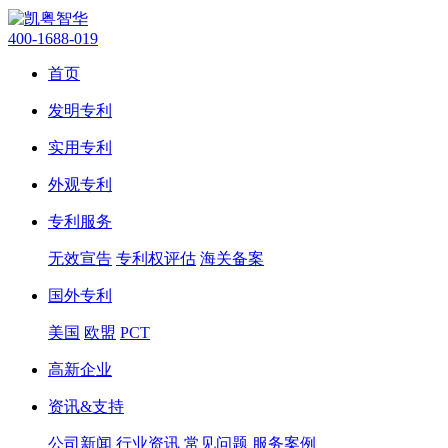
400-1688-019
首页
发明专利
实用专利
外观专利
专利服务
无效宣告
专利权评估
海关备案
国外专利
美国
欧盟
PCT
高新企业
资讯&支持
公司新闻
行业资讯
常见问题
服务案例