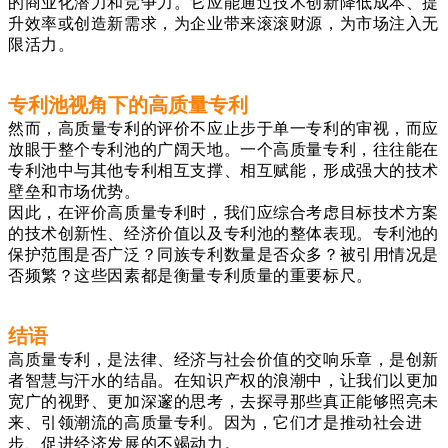
的商业化潜力和竞争力。它应能通过技术创新降低成本、提
升效率或创造新需求，为企业带来滚滚财源，为市场注入无
限活力。
专利池视角下的高质量专利
然而，高质量专利的评价不应止步于单一专利的审视，而应
放眼于整个专利池的广阔天地。一个高质量专利，往往能在
专利池中与其他专利相互支撑、相互赋能，形成强大的技术
壁垒和市场优势。
因此，在评价高质量专利时，我们应综合考虑目标技术方案
的技术创新性、经济价值以及专利池的整体表现。专利池的
保护范围是否广泛？同族专利数量是否众多？被引用情况是
否频繁？这些因素都是衡量专利质量的重要标尺。
结语
高质量专利，是法律、经济与社会价值的交响乐章，是创新
者智慧与汗水的结晶。在知识产权的浪潮中，让我们以更加
宽广的视野、更加深邃的思考，去探寻那些真正能够照亮未
来、引领潮流的高质量专利。因为，它们才是推动社会进
步、促进经济发展的不竭动力。