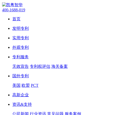
400-1688-019
首页
发明专利
实用专利
外观专利
专利服务
无效宣告
专利权评估
海关备案
国外专利
美国
欧盟
PCT
高新企业
资讯&支持
公司新闻
行业资讯
常见问题
服务案例