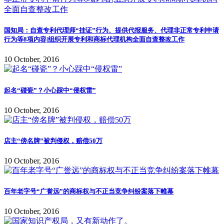
国知局：自查专利代理师“挂证”行为、提供代报服务、代理非正常专利申请
行为等8项内容|组织开展专利和商标代理机构全面自查整改工作
10 October, 2016
起名“碰瓷”？小心踩中“侵权雷”
10 October, 2016
店主“傍名牌”被判侵权，赔偿50万
10 October, 2016
百年老字号“广誉远”的商标权与不正当竞争纠纷案落下帷幕
10 October, 2016