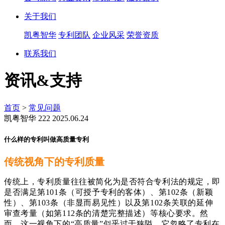
关于我们
凯粤智华
专利团队
企业风采
荣誉资质
联系我们
资讯&支持
首页
>
常见问题
凯粤智华
222
2025.06.24
什么样的专利叫做高质量专利
传统视角下的专利质量
传统上，专利质量往往被简化为是否符合专利法的规定，即
是否满足第101条（可授予专利的客体）、第102条（新颖
性）、第103条（
非显而易见性
）以及第102条关联的延伸
审查考量（如第112条的清楚完整描述）等核心要求。然
而，这一视角下的“高质量”似乎过于狭隘，它忽略了专利在