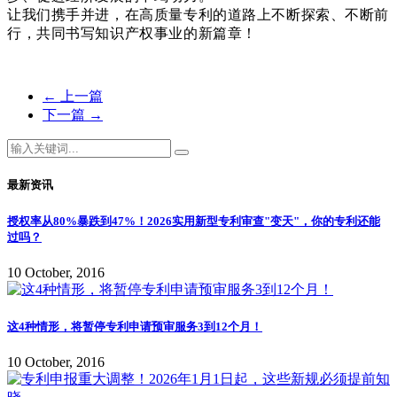
让我们携手并进，在高质量专利的道路上不断探索、不断前
行，共同书写知识产权事业的新篇章！
←
上一篇
下一篇
→
最新资讯
授权率从80%暴跌到47%！2026实用新型专利审查"变天"，你的专利还能
过吗？
10 October, 2016
这4种情形，将暂停专利申请预审服务3到12个月！
10 October, 2016