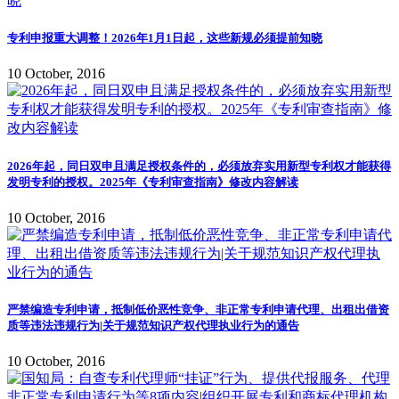
专利申报重大调整！2026年1月1日起，这些新规必须提前知晓
10 October, 2016
2026年起，同日双申且满足授权条件的，必须放弃实用新型专利权才能获得
发明专利的授权。2025年《专利审查指南》修改内容解读
10 October, 2016
严禁编造专利申请，抵制低价恶性竞争、非正常专利申请代理、出租出借资
质等违法违规行为|关于规范知识产权代理执业行为的通告
10 October, 2016