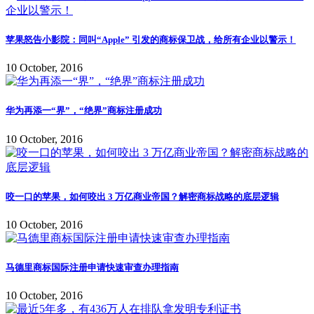
苹果怒告小影院：同叫“Apple” 引发的商标保卫战，给所有企业以警示！
10 October, 2016
华为再添一“界”，“绝界”商标注册成功
10 October, 2016
咬一口的苹果，如何咬出 3 万亿商业帝国？解密商标战略的底层逻辑
10 October, 2016
马德里商标国际注册申请快速审查办理指南
10 October, 2016