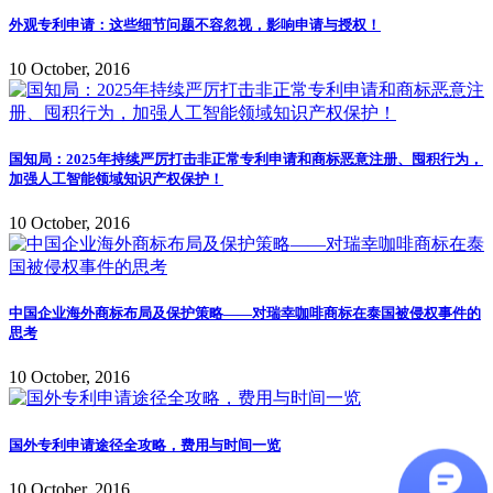
外观专利申请：这些细节问题不容忽视，影响申请与授权！
10 October, 2016
国知局：2025年持续严厉打击非正常专利申请和商标恶意注册、囤积行为，
加强人工智能领域知识产权保护！
10 October, 2016
中国企业海外商标布局及保护策略——对瑞幸咖啡商标在泰国被侵权事件的
思考
10 October, 2016
国外专利申请途径全攻略，费用与时间一览
10 October, 2016