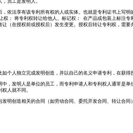
人，员工是发明人。
，依法享有该专利所有权的人或实体。也就是专利证书上写明的
让权
： 将专利权转让给他人。标记权： 在产品或包装上标注
专
转让（在授权前或授权后）发生变更。授权后转让专利权，需要
如个人独立完成发明创造，并以自己的名义申请专利，在获得授
中，发明人是单位的员工，而专利申请人和专利权人通常是单位
利权人就不同。
发明创造相关的合同（如劳动合同、委托开发合同、转让合同）