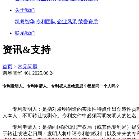
关于我们
凯粤智华
专利团队
企业风采
荣誉资质
联系我们
资讯&支持
首页
>
常见问题
凯粤智华
461
2025.06.24
专利发明人、专利申请人、专利权人是啥意思？都是同一个人吗？
专利发明人：是指对发明创造的实质性特点作出创造性贡献
人本人，不可转让或剥夺。专利文件中必须写明发明人的姓名
专利申请人：是指向国家知识产权局（或其他专利局）提交
于转让或法定归属：发明人将申请专利的权利（以及未来的专