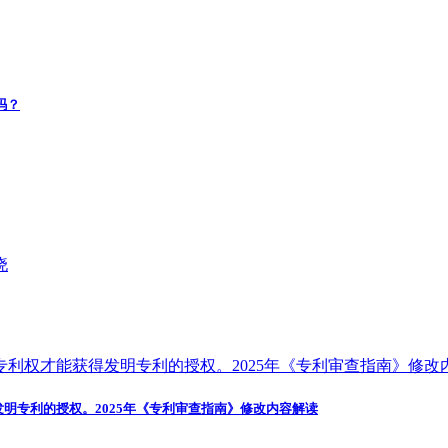
吗？
发明专利的授权。2025年《专利审查指南》修改内容解读