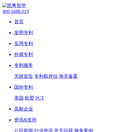
400-1688-019
首页
发明专利
实用专利
外观专利
专利服务
无效宣告
专利权评估
海关备案
国外专利
美国
欧盟
PCT
高新企业
资讯&支持
公司新闻
行业资讯
常见问题
服务案例