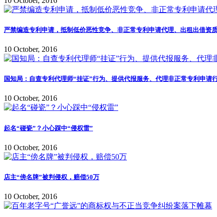
10 October, 2016
严禁编造专利申请，抵制低价恶性竞争、非正常专利申请代理、出租出借资质
10 October, 2016
国知局：自查专利代理师“挂证”行为、提供代报服务、代理非正常专利申请行
10 October, 2016
起名“碰瓷”？小心踩中“侵权雷”
10 October, 2016
店主“傍名牌”被判侵权，赔偿50万
10 October, 2016