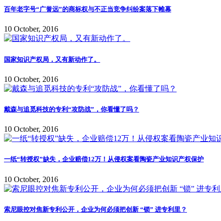
百年老字号“广誉远”的商标权与不正当竞争纠纷案落下帷幕
10 October, 2016
国家知识产权局，又有新动作了。
10 October, 2016
戴森与追觅科技的专利“攻防战”，你看懂了吗？
10 October, 2016
一纸“转授权”缺失，企业赔偿12万！从侵权案看陶瓷产业知识产权保护
10 October, 2016
索尼眼控对焦新专利公开，企业为何必须把创新 “锁” 进专利里？