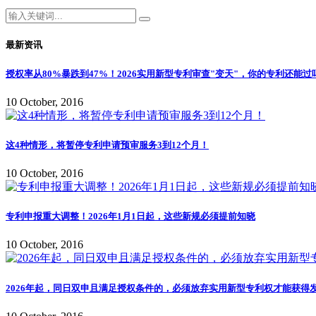
最新资讯
授权率从80%暴跌到47%！2026实用新型专利审查"变天"，你的专利还能过
10 October, 2016
这4种情形，将暂停专利申请预审服务3到12个月！
10 October, 2016
专利申报重大调整！2026年1月1日起，这些新规必须提前知晓
10 October, 2016
2026年起，同日双申且满足授权条件的，必须放弃实用新型专利权才能获得