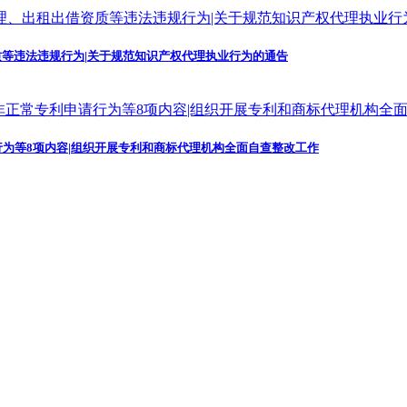
等违法违规行为|关于规范知识产权代理执业行为的通告
为等8项内容|组织开展专利和商标代理机构全面自查整改工作