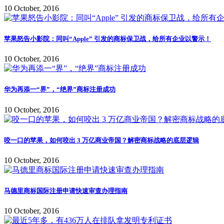
10 October, 2016
苹果怒告小影院：同叫“Apple” 引发的商标保卫战，给所有企业以警示！
10 October, 2016
华为再添一“界”，“绝界”商标注册成功
10 October, 2016
咬一口的苹果，如何咬出 3 万亿商业帝国？解密商标战略的底层逻辑
10 October, 2016
马德里商标国际注册申请快速审查办理指南
10 October, 2016