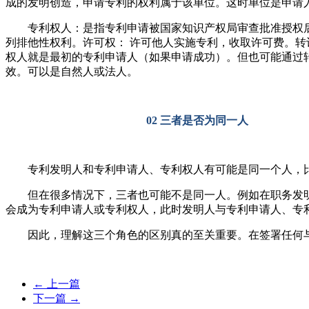
成的发明创造，申请专利的权利属于该单位。这时单位是申请
专利权人：是指专利申请被国家知识产权局审查批准授权后
列排他性权利。许可权： 许可他人实施专利，收取许可费。
转
权人就是最初的专利申请人（如果申请成功）。但也可能通过
效。可以是自然人或法人。
02 三者是否为同一人
专利发明人和专利申请人、专利权人有可能是同一个人，比
但在很多情况下，三者也可能不是同一人。例如在职务发明
会成为专利申请人或专利权人，此时发明人与专利申请人、专
因此，理解这三个角色的区别真的至关重要。在签署任何与
←
上一篇
下一篇
→