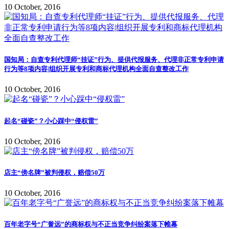
10 October, 2016
国知局：自查专利代理师“挂证”行为、提供代报服务、代理非正常专利申请
行为等8项内容|组织开展专利和商标代理机构全面自查整改工作
10 October, 2016
起名“碰瓷”？小心踩中“侵权雷”
10 October, 2016
店主“傍名牌”被判侵权，赔偿50万
10 October, 2016
百年老字号“广誉远”的商标权与不正当竞争纠纷案落下帷幕