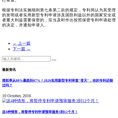
行审查。
根据专利法实施细则第七条第二款的规定，专利局认为其受理
的发明或者实用新型专利申请涉及国防利益以外的国家安全或
者重大利益需要保密的，应当及时作出按照保密专利申请处理
的决定，并通知申请人。
←
上一篇
下一篇
→
最新资讯
授权率从80%暴跌到47%！2026实用新型专利审查"变天"，你的专利还能
过吗？
10 October, 2016
这4种情形，将暂停专利申请预审服务3到12个月！