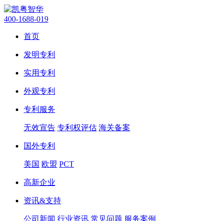
400-1688-019
首页
发明专利
实用专利
外观专利
专利服务
无效宣告
专利权评估
海关备案
国外专利
美国
欧盟
PCT
高新企业
资讯&支持
公司新闻
行业资讯
常见问题
服务案例