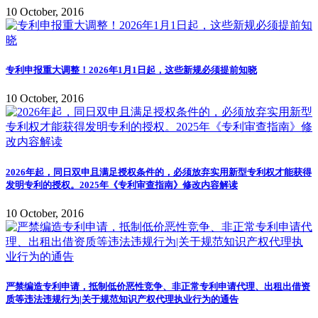
10 October, 2016
专利申报重大调整！2026年1月1日起，这些新规必须提前知晓
10 October, 2016
2026年起，同日双申且满足授权条件的，必须放弃实用新型专利权才能获得
发明专利的授权。2025年《专利审查指南》修改内容解读
10 October, 2016
严禁编造专利申请，抵制低价恶性竞争、非正常专利申请代理、出租出借资
质等违法违规行为|关于规范知识产权代理执业行为的通告