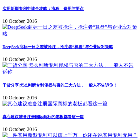
实用新型专利申请全攻略：流程、费用与要点
10 October, 2016
DeepSeek商标一日之差被抢注，抢注者“算盘”与企业应对策略
10 October, 2016
干货分享|怎么判断专利侵权与否的三大方法，一般人不告诉你！
10 October, 2016
真心建议准备注册国际商标的老板都看这一篇
10 October, 2016