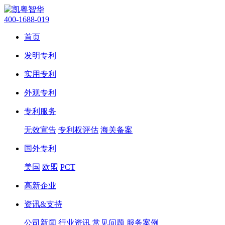
400-1688-019
首页
发明专利
实用专利
外观专利
专利服务
无效宣告
专利权评估
海关备案
国外专利
美国
欧盟
PCT
高新企业
资讯&支持
公司新闻
行业资讯
常见问题
服务案例