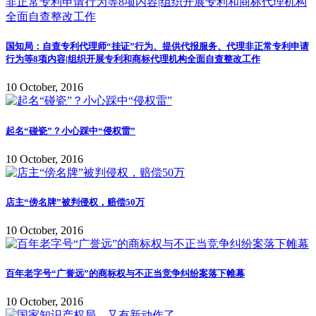
国知局：自查专利代理师“挂证”行为、提供代报服务、代理非正常专利申请
行为等8项内容|组织开展专利和商标代理机构全面自查整改工作
10 October, 2016
起名“碰瓷”？小心踩中“侵权雷”
10 October, 2016
店主“傍名牌”被判侵权，赔偿50万
10 October, 2016
百年老字号“广誉远”的商标权与不正当竞争纠纷案落下帷幕
10 October, 2016