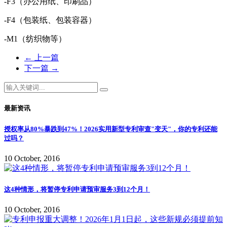
-F3（办公用纸、印刷品）
-F4（包装纸、包装容器）
-M1（纺织物等）
←
上一篇
下一篇
→
最新资讯
授权率从80%暴跌到47%！2026实用新型专利审查"变天"，你的专利还能
过吗？
10 October, 2016
这4种情形，将暂停专利申请预审服务3到12个月！
10 October, 2016