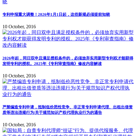
专利申报重大调整！2026年1月1日起，这些新规必须提前知晓
10 October, 2016
2026年起，同日双申且满足授权条件的，必须放弃实用新型专利权才能获得
发明专利的授权。2025年《专利审查指南》修改内容解读
10 October, 2016
严禁编造专利申请，抵制低价恶性竞争、非正常专利申请代理、出租出借资
质等违法违规行为|关于规范知识产权代理执业行为的通告
10 October, 2016