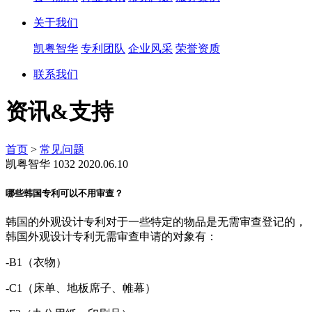
关于我们
凯粤智华
专利团队
企业风采
荣誉资质
联系我们
资讯&支持
首页
>
常见问题
凯粤智华
1032
2020.06.10
哪些韩国专利可以不用审查？
韩国的外观设计专利对于一些特定的物品是无需审查登记的，
韩国外观设计专利无需审查申请的对象有：
-B1（衣物）
-C1（床单、地板席子、帷幕）