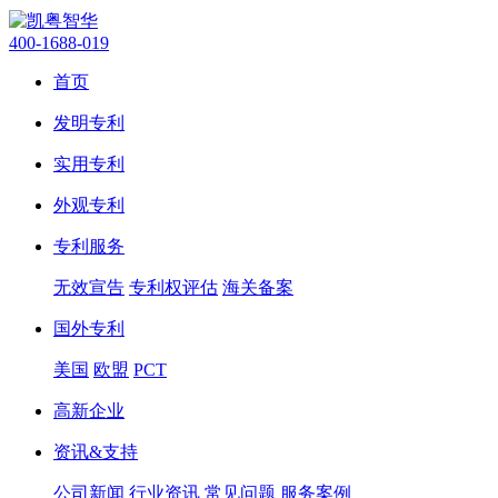
400-1688-019
首页
发明专利
实用专利
外观专利
专利服务
无效宣告
专利权评估
海关备案
国外专利
美国
欧盟
PCT
高新企业
资讯&支持
公司新闻
行业资讯
常见问题
服务案例