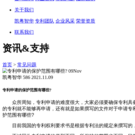
关于我们
凯粤智华
专利团队
企业风采
荣誉资质
联系我们
资讯&支持
首页
>
常见问题
09
Nov
凯粤智华
586
2021.11.09
专利申请的保护范围有哪些?
众所周知，专利申请的难度很大，大家必须要确保专利具备
的专利就不能够再申请，还有就是如果撰写的文件对于申请专
护范围有哪些?
目前我国的专利权利要求书是根据专利法的规定来撰写的，