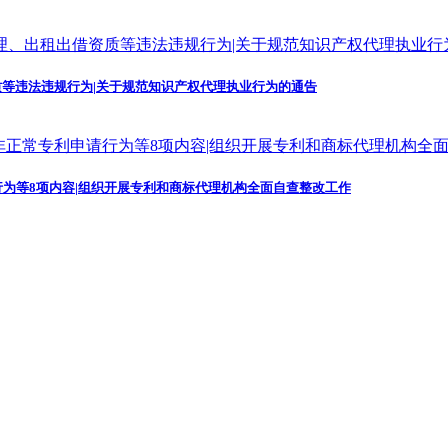
等违法违规行为|关于规范知识产权代理执业行为的通告
为等8项内容|组织开展专利和商标代理机构全面自查整改工作