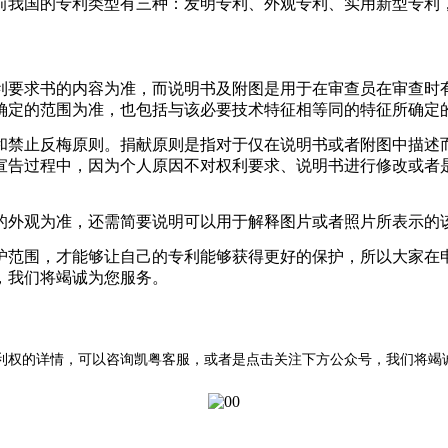
我国的专利类型有三种：发明专利、外观专利、实用新型专利
要求书的内容为准，而说明书及附图是用于在审查员在审查时有
确定的范围为准，也包括与该必要技术特征相等同的特征所确定
禁止反梅原则。捐献原则是指对于仅在说明书或者附图中描述而
宣告过程中，因为个人原因不对权利要求、说明书进行修改或者
外观为准，还需简要说明可以用于解释图片或者照片所表示的
范围，才能够让自己的专利能够获得更好的保护，所以大家在申
，我们将竭诚为您服务。
利权的详情，可以咨询凯粤客服，或者是点击关注下方公众号，我们将竭