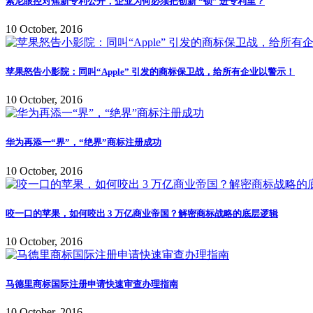
索尼眼控对焦新专利公开，企业为何必须把创新 “锁” 进专利里？
10 October, 2016
苹果怒告小影院：同叫“Apple” 引发的商标保卫战，给所有企业以警示！
10 October, 2016
华为再添一“界”，“绝界”商标注册成功
10 October, 2016
咬一口的苹果，如何咬出 3 万亿商业帝国？解密商标战略的底层逻辑
10 October, 2016
马德里商标国际注册申请快速审查办理指南
10 October, 2016