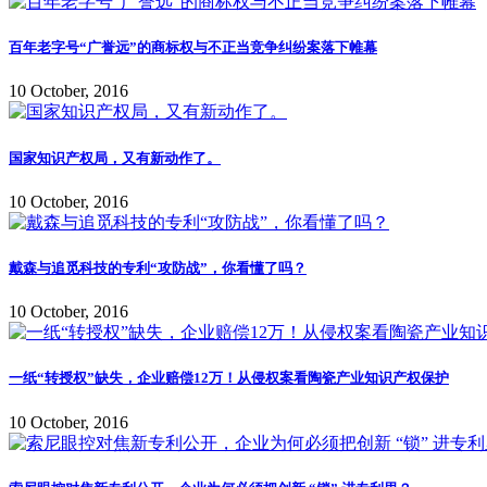
百年老字号“广誉远”的商标权与不正当竞争纠纷案落下帷幕
10 October, 2016
国家知识产权局，又有新动作了。
10 October, 2016
戴森与追觅科技的专利“攻防战”，你看懂了吗？
10 October, 2016
一纸“转授权”缺失，企业赔偿12万！从侵权案看陶瓷产业知识产权保护
10 October, 2016