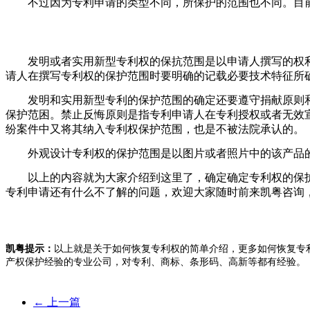
不过因为专利申请的类型不同，所保护的范围也不同。目前
发明或者实用新型专利权的保抗范围是以申请人撰写的权利
请人在撰写专利权的保护范围时要明确的记载必要技术特征所
发明和实用新型专利的保护范围的确定还要遵守捐献原则和
保护范困。禁止反悔原则是指专利申请人在专利授权或者无效
纷案件中又将其纳入专利权保护范围，也是不被法院承认的。
外观设计专利权的保护范围是以图片或者照片中的该产品的
以上的内容就为大家介绍到这里了，确定确定专利权的保护
专利申请还有什么不了解的问题，欢迎大家随时前来凯粤咨询
凯粤提示：
以上就是关于如何恢复专利权的简单介绍，更多如何恢复专
产权保护经验的专业公司，对专利、商标、条形码、高新等都有经验。
←
上一篇