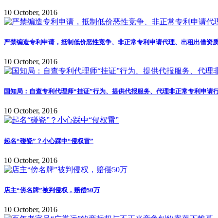
10 October, 2016
严禁编造专利申请，抵制低价恶性竞争、非正常专利申请代理、出租出借资质
10 October, 2016
国知局：自查专利代理师“挂证”行为、提供代报服务、代理非正常专利申请行
10 October, 2016
起名“碰瓷”？小心踩中“侵权雷”
10 October, 2016
店主“傍名牌”被判侵权，赔偿50万
10 October, 2016