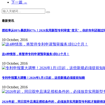
下一篇
→
最新资讯
授权率从80%暴跌到47%！2026实用新型专利审查"变天"，你的专利还能过
10 October, 2016
这4种情形，将暂停专利申请预审服务3到12个月！
10 October, 2016
专利申报重大调整！2026年1月1日起，这些新规必须提前知晓
10 October, 2016
2026年起，同日双申且满足授权条件的，必须放弃实用新型专利权才能获得