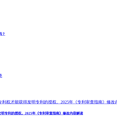
吗？
发明专利的授权。2025年《专利审查指南》修改内容解读