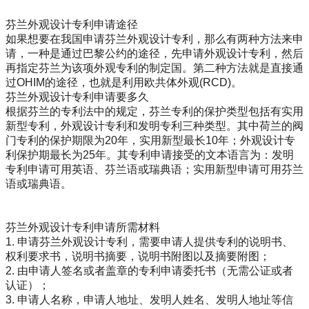
芬兰外观设计专利申请途径
如果想要在我国申请芬兰外观设计专利，那么有两种方法来申
请，一种是通过巴黎公约的途径，先申请外观设计专利，然后
再指定芬兰为该项外观专利的制定国。第二种方法就是直接通
过OHIM的途径，也就是利用欧共体外观(RCD)。
芬兰外观设计专利申请要多久
根据芬兰的专利法中的规定，芬兰专利的保护类型包括有实用
新型专利，外观设计专利和发明专利三种类型。其中荷兰的阀
门专利的保护期限为20年，实用新型最长10年；外观设计专
利保护期最长为25年。其专利申请接受的文本语言为：发明
专利申请可用英语、芬兰语或瑞典语；实用新型申请可用芬兰
语或瑞典语。
芬兰外观设计专利申请所需材料
1. 申请芬兰外观设计专利，需要申请人提供专利的说明书、
权利要求书，说明书摘要，说明书附图以及摘要附图；
2. 由申请人签名或者盖章的专利申请委托书（无需公证或者
认证）；
3. 申请人名称，申请人地址、发明人姓名、发明人地址等信