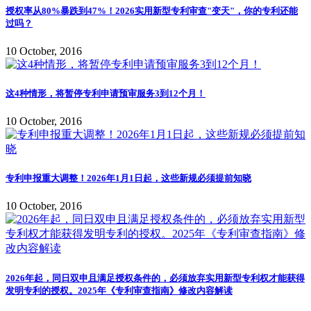
授权率从80%暴跌到47%！2026实用新型专利审查"变天"，你的专利还能
过吗？
10 October, 2016
这4种情形，将暂停专利申请预审服务3到12个月！
10 October, 2016
专利申报重大调整！2026年1月1日起，这些新规必须提前知晓
10 October, 2016
2026年起，同日双申且满足授权条件的，必须放弃实用新型专利权才能获得
发明专利的授权。2025年《专利审查指南》修改内容解读