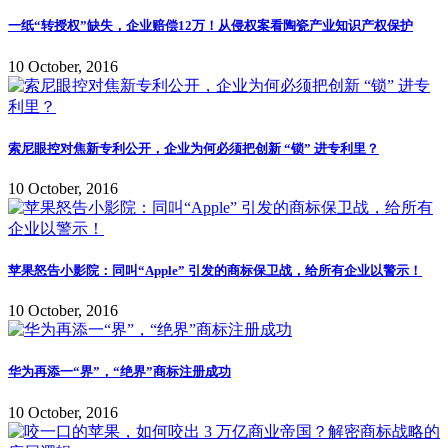
一纸“转授权”缺失，企业赔偿12万！从侵权案看陶瓷产业知识产权保护
10 October, 2016
索尼眼控对焦新专利公开，企业为何必须把创新 “锁” 进专利里？
10 October, 2016
苹果怒告小影院：同叫“Apple” 引发的商标保卫战，给所有企业以警示！
10 October, 2016
华为再添一“界”，“绝界”商标注册成功
10 October, 2016