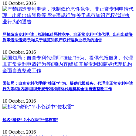
10 October, 2016
严禁编造专利申请，抵制低价恶性竞争、非正常专利申请代理、出租出借资
质等违法违规行为|关于规范知识产权代理执业行为的通告
10 October, 2016
国知局：自查专利代理师“挂证”行为、提供代报服务、代理非正常专利申请
行为等8项内容|组织开展专利和商标代理机构全面自查整改工作
10 October, 2016
起名“碰瓷”？小心踩中“侵权雷”
10 October, 2016