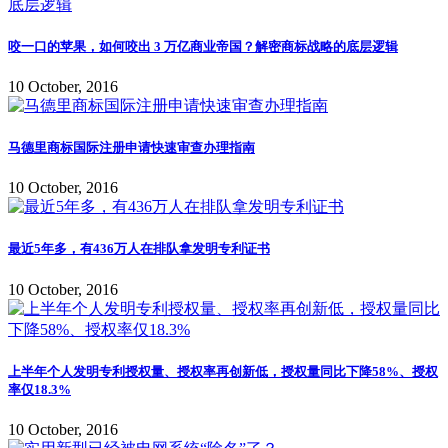
咬一口的苹果，如何咬出 3 万亿商业帝国？解密商标战略的底层逻辑
10 October, 2016
马德里商标国际注册申请快速审查办理指南
10 October, 2016
最近5年多，有436万人在排队拿发明专利证书
10 October, 2016
上半年个人发明专利授权量、授权率再创新低，授权量同比下降58%、授权
率仅18.3%
10 October, 2016