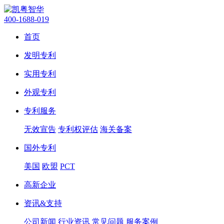
400-1688-019
首页
发明专利
实用专利
外观专利
专利服务
无效宣告
专利权评估
海关备案
国外专利
美国
欧盟
PCT
高新企业
资讯&支持
公司新闻
行业资讯
常见问题
服务案例