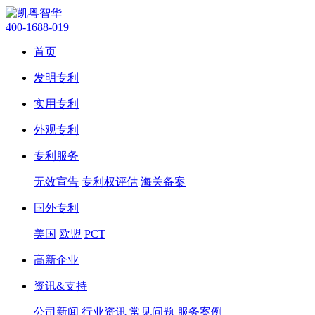
400-1688-019
首页
发明专利
实用专利
外观专利
专利服务
无效宣告
专利权评估
海关备案
国外专利
美国
欧盟
PCT
高新企业
资讯&支持
公司新闻
行业资讯
常见问题
服务案例