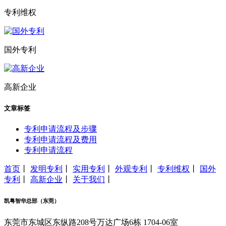
专利维权
国外专利
高新企业
文章标签
专利申请流程及步骤
专利申请流程及费用
专利申请流程
首页
丨
发明专利
丨
实用专利
丨
外观专利
丨
专利维权
丨
国外
专利
丨
高新企业
丨
关于我们
丨
凯粤智华总部（东莞）
东莞市东城区东纵路208号万达广场6栋 1704-06室