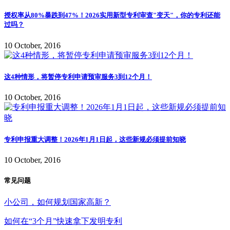
授权率从80%暴跌到47%！2026实用新型专利审查"变天"，你的专利还能
过吗？
10 October, 2016
这4种情形，将暂停专利申请预审服务3到12个月！
10 October, 2016
专利申报重大调整！2026年1月1日起，这些新规必须提前知晓
10 October, 2016
常见问题
小公司，如何规划国家高新？
如何在“3个月”快速拿下发明专利