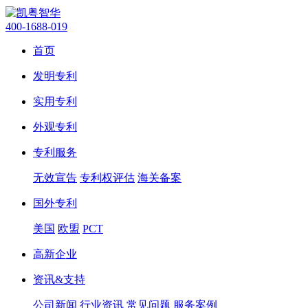
400-1688-019
首页
发明专利
实用专利
外观专利
专利服务
无效宣告
专利权评估
海关备案
国外专利
美国
欧盟
PCT
高新企业
资讯&支持
公司新闻
行业资讯
常见问题
服务案例