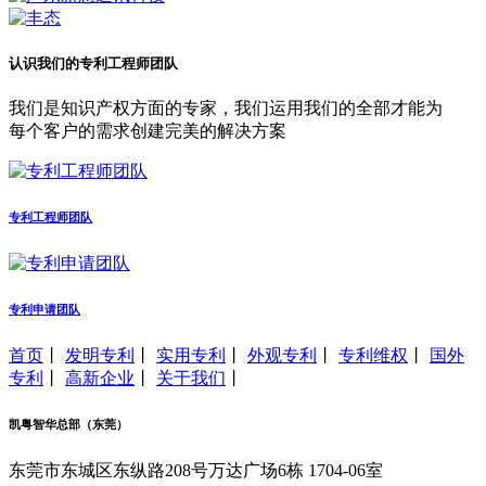
认识我们的专利工程师团队
我们是知识产权方面的专家，我们运用我们的全部才能为
每个客户的需求创建完美的解决方案
专利工程师团队
专利申请团队
首页
丨
发明专利
丨
实用专利
丨
外观专利
丨
专利维权
丨
国外
专利
丨
高新企业
丨
关于我们
丨
凯粤智华总部（东莞）
东莞市东城区东纵路208号万达广场6栋 1704-06室