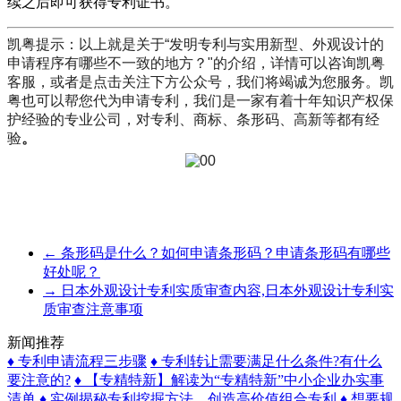
续之后即可获得专利证书。
凯粤提示：以上就是关于“发明专利与实用新型、外观设计的
申请程序有哪些不一致的地方？"的介绍，详情可以咨询凯粤
客服，或者是点击关注下方公众号，我们将竭诚为您服务。凯
粤也可以帮您代为申请专利，我们是一家有着十年知识产权保
护经验的专业公司，对专利、商标、条形码、高新等都有经
验
。
←
条形码是什么？如何申请条形码？申请条形码有哪些
好处呢？
→
日本外观设计专利实质审查内容,日本外观设计专利实
质审查注意事项
新闻推荐
♦ 专利申请流程三步骤
♦ 专利转让需要满足什么条件?有什么
要注意的?
♦ 【专精特新】解读为“专精特新”中小企业办实事
清单
♦ 实例揭秘专利挖掘方法，创造高价值组合专利
♦ 想要规