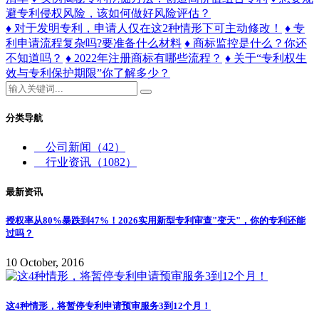
避专利侵权风险，该如何做好风险评估？
♦ 对于发明专利，申请人仅在这2种情形下可主动修改！
♦ 专
利申请流程复杂吗?要准备什么材料
♦ 商标监控是什么？你还
不知道吗？
♦ 2022年注册商标有哪些流程？
♦ 关于“专利权生
效与专利保护期限”你了解多少？
分类导航
公司新闻
（42）
行业资讯
（1082）
最新资讯
授权率从80%暴跌到47%！2026实用新型专利审查"变天"，你的专利还能
过吗？
10 October, 2016
这4种情形，将暂停专利申请预审服务3到12个月！