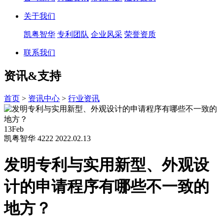
关于我们
凯粤智华
专利团队
企业风采
荣誉资质
联系我们
资讯&支持
首页
>
资讯中心
>
行业资讯
13
Feb
凯粤智华
4222
2022.02.13
发明专利与实用新型、外观设
计的申请程序有哪些不一致的
地方？