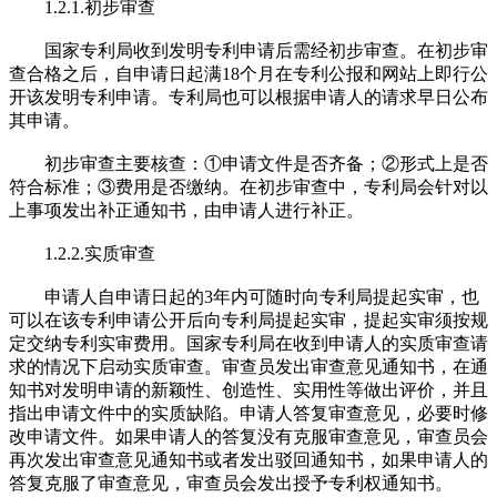
1.2.1.初步审查
国家专利局收到发明专利申请后需经初步审查。在初步审
查合格之后，自申请日起满18个月在专利公报和网站上即行公
开该发明专利申请。专利局也可以根据申请人的请求早日公布
其申请。
初步审查主要核查：①申请文件是否齐备；②形式上是否
符合标准；③费用是否缴纳。在初步审查中，专利局会针对以
上事项发出补正通知书，由申请人进行补正。
1.2.2.实质审查
申请人自申请日起的3年内可随时向专利局提起实审，也
可以在该专利申请公开后向专利局提起实审，提起实审须按规
定交纳专利实审费用。国家专利局在收到申请人的实质审查请
求的情况下启动实质审查。审查员发出审查意见通知书，在通
知书对发明申请的新颖性、创造性、实用性等做出评价，并且
指出申请文件中的实质缺陷。申请人答复审查意见，必要时修
改申请文件。如果申请人的答复没有克服审查意见，审查员会
再次发出审查意见通知书或者发出驳回通知书，如果申请人的
答复克服了审查意见，审查员会发出授予专利权通知书。