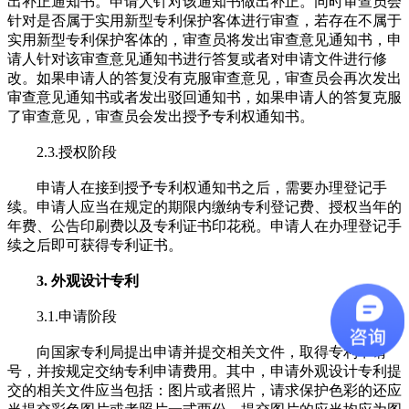
出补正通知书。申请人针对该通知书做出补正。同时审查员会
针对是否属于实用新型专利保护客体进行审查，若存在不属于
实用新型专利保护客体的，审查员将发出审查意见通知书，申
请人针对该审查意见通知书进行答复或者对申请文件进行修
改。如果申请人的答复没有克服审查意见，审查员会再次发出
审查意见通知书或者发出驳回通知书，如果申请人的答复克服
了审查意见，审查员会发出授予专利权通知书。
2.3.授权阶段
申请人在接到授予专利权通知书之后，需要办理登记手
续。申请人应当在规定的期限内缴纳专利登记费、授权当年的
年费、公告印刷费以及专利证书印花税。申请人在办理登记手
续之后即可获得专利证书。
3
. 外观设计专利
3.1.申请阶段
向国家专利局提出申请并提交相关文件，取得专利申请
号，并按规定交纳专利申请费用。其中，申请外观设计专利提
交的相关文件应当包括：图片或者照片，请求保护色彩的还应