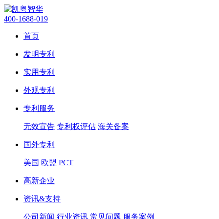
400-1688-019
首页
发明专利
实用专利
外观专利
专利服务
无效宣告
专利权评估
海关备案
国外专利
美国
欧盟
PCT
高新企业
资讯&支持
公司新闻
行业资讯
常见问题
服务案例