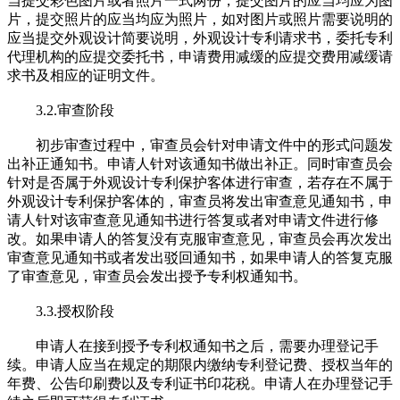
当提交彩色图片或者照片一式两份，提交图片的应当均应为图
片，提交照片的应当均应为照片，如对图片或照片需要说明的
应当提交外观设计简要说明，外观设计专利请求书，委托专利
代理机构的应提交委托书，申请费用减缓的应提交费用减缓请
求书及相应的证明文件。
3.2.审查阶段
初步审查过程中，审查员会针对申请文件中的形式问题发
出补正通知书。申请人针对该通知书做出补正。同时审查员会
针对是否属于外观设计专利保护客体进行审查，若存在不属于
外观设计专利保护客体的，审查员将发出审查意见通知书，申
请人针对该审查意见通知书进行答复或者对申请文件进行修
改。如果申请人的答复没有克服审查意见，审查员会再次发出
审查意见通知书或者发出驳回通知书，如果申请人的答复克服
了审查意见，审查员会发出授予专利权通知书。
3.3.授权阶段
申请人在接到授予专利权通知书之后，需要办理登记手
续。申请人应当在规定的期限内缴纳专利登记费、授权当年的
年费、公告印刷费以及专利证书印花税。申请人在办理登记手