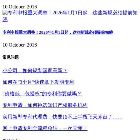
10 October, 2016
专利申报重大调整！2026年1月1日起，这些新规必须提前知晓
10 October, 2016
常见问题
小公司，如何规划国家高新？
如何在“3个月”快速拿下发明专利
“价格低、包授权”的专利你要做吗？
专利申请，如何挑选知识产权服务机构
实用新型专利代理费，快要顶不上半瓶飞天茅台了……
网上申请专利全流程总结，一次弄懂！