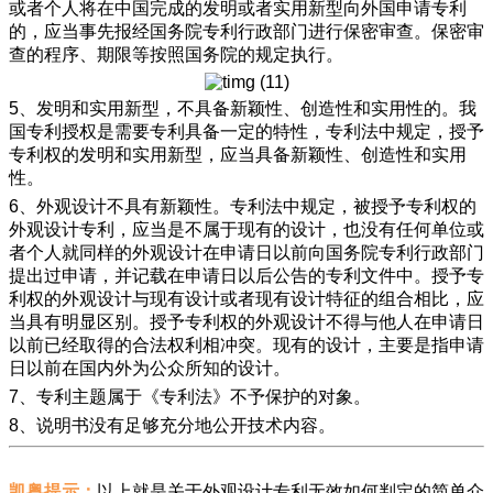
或者个人将在中国完成的发明或者实用新型向外国申请专利
的，应当事先报经国务院专利行政部门进行保密审查。保密审
查的程序、期限等按照国务院的规定执行。
5、发明和实用新型，不具备新颖性、创造性和实用性的。我
国专利授权是需要专利具备一定的特性，专利法中规定，授予
专利权的发明和实用新型，应当具备新颖性、创造性和实用
性。
6、外观设计不具有新颖性。专利法中规定，被授予专利权的
外观设计专利，应当是不属于现有的设计，也没有任何单位或
者个人就同样的外观设计在申请日以前向国务院专利行政部门
提出过申请，并记载在申请日以后公告的专利文件中。授予专
利权的外观设计与现有设计或者现有设计特征的组合相比，应
当具有明显区别。授予专利权的外观设计不得与他人在申请日
以前已经取得的合法权利相冲突。现有的设计，主要是指申请
日以前在国内外为公众所知的设计。
7、专利主题属于《专利法》不予保护的对象。
8、说明书没有足够充分地公开技术内容。
凯粤提示：
以上就是关于外观设计专利无效如何判定的简单介