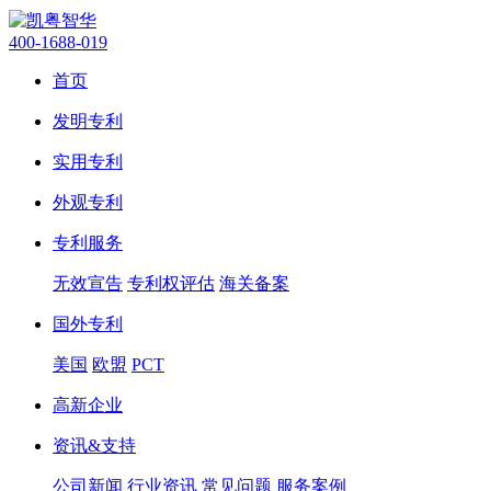
400-1688-019
首页
发明专利
实用专利
外观专利
专利服务
无效宣告
专利权评估
海关备案
国外专利
美国
欧盟
PCT
高新企业
资讯&支持
公司新闻
行业资讯
常见问题
服务案例