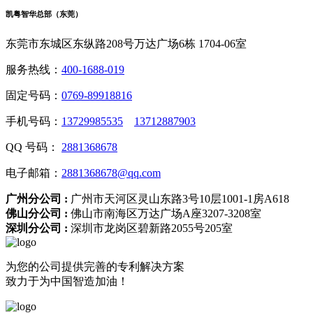
凯粤智华总部（东莞）
东莞市东城区东纵路208号万达广场6栋 1704-06室
服务热线：
400-1688-019
固定号码：
0769-89918816
手机号码：
13729985535
13712887903
QQ 号码：
2881368678
电子邮箱：
2881368678@qq.com
广州分公司 :
广州市天河区灵山东路3号10层1001-1房A618
佛山分公司 :
佛山市南海区万达广场A座3207-3208室
深圳分公司 :
深圳市龙岗区碧新路2055号205室
为您的公司提供完善的专利解决方案
致力于为中国智造加油！