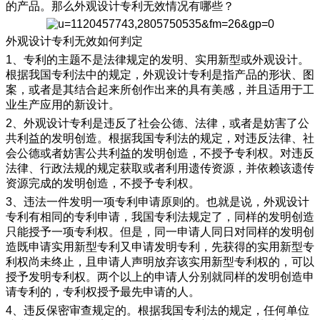
的产品。那么外观设计专利无效情况有哪些？
外观设计专利无效如何判定
1、
专利的主题不是法律规定的发明、实用新型或外观设计。
根据我国专利法中的规定，外观设计专利是指产品的形状、图
案，或者是其结合起来所创作出来的具有美感，并且适用于工
业生产应用的新设计。
2、
外观设计专利是违反了社会公德、法律，或者是妨害了公
共利益的发明创造。根据我国专利法的规定，对违反法律、社
会公德或者妨害公共利益的发明创造，不授予专利权。对违反
法律、行政法规的规定获取或者利用遗传资源，并依赖该遗传
资源完成的发明创造，不授予专利权。
3、违法一件发明一项专利申请原则的。也就是说，外观设计
专利有相同的专利申请，我国专利法规定了，同样的发明创造
只能授予一项专利权。但是，同一申请人同日对同样的发明创
造既申请实用新型专利又申请发明专利，先获得的实用新型专
利权尚未终止，且申请人声明放弃该实用新型专利权的，可以
授予发明专利权。两个以上的申请人分别就同样的发明创造申
请专利的，专利权授予最先申请的人。
4、违反保密审查规定的。根据我国专利法的规定，任何单位