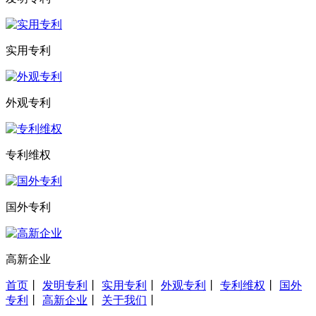
实用专利
外观专利
专利维权
国外专利
高新企业
首页
丨
发明专利
丨
实用专利
丨
外观专利
丨
专利维权
丨
国外
专利
丨
高新企业
丨
关于我们
丨