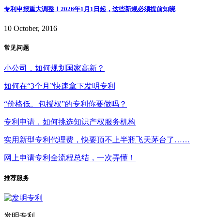
专利申报重大调整！2026年1月1日起，这些新规必须提前知晓
10 October, 2016
常见问题
小公司，如何规划国家高新？
如何在“3个月”快速拿下发明专利
“价格低、包授权”的专利你要做吗？
专利申请，如何挑选知识产权服务机构
实用新型专利代理费，快要顶不上半瓶飞天茅台了……
网上申请专利全流程总结，一次弄懂！
推荐服务
发明专利