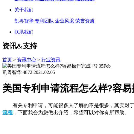
关于我们
凯粤智华
专利团队
企业风采
荣誉资质
联系我们
资讯&支持
首页
>
资讯中心
>
行业资讯
05
Feb
凯粤智华
4872
2021.02.05
美国专利申请流程怎么样?容易
有关专利申请，可能很多人了解的不是很多，其实对于大
流程
，下面我会为您做出介绍，希望可以对你有所帮助。