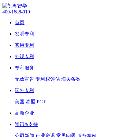
400-1688-019
首页
发明专利
实用专利
外观专利
专利服务
无效宣告
专利权评估
海关备案
国外专利
美国
欧盟
PCT
高新企业
资讯&支持
公司新闻
行业资讯
常见问题
服务案例