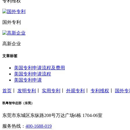
专利维权
国外专利
高新企业
文章标签
美国专利申请流程及费用
美国专利申请流程
美国专利申请
首页
丨
发明专利
丨
实用专利
丨
外观专利
丨
专利维权
丨
国外专
凯粤智华总部（东莞）
东莞市东城区东纵路208号万达广场6栋 1704-06室
服务热线：
400-1688-019