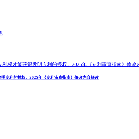
发明专利的授权。2025年《专利审查指南》修改内容解读