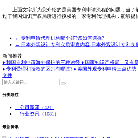
上面文字所为您介绍的是美国专利申请流程的问题，当了解
过了我国知识产权局所进行授权的一家专利代理机构，能够提
←
专利申请代理机构哪个好?该如何选择?
→
日本外观设计专利实质审查内容,日本外观设计专利实
新闻推荐
♦ 我国专利申请海外保护的三种途径
♦ 国家知识产权局，又有
♦ 专利受理和授权的区别有哪些?
♦ 美国外观专利申请三点优势
文件
分类导航
公司新闻
（42）
行业资讯
（1081）
最新资讯