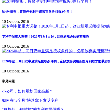
这4种情形，将暂停专利申请预审服务3到12个月！
10 October, 2016
专利申报重大调整！2026年1月1日起，这些新规必须提前知晓
10 October, 2016
2026年起，同日双申且满足授权条件的，必须放弃实用新型专利权才能获得
10 October, 2016
常见问题
小公司，如何规划国家高新？
如何在“3个月”快速拿下发明专利
“价格低、包授权”的专利你要做吗？