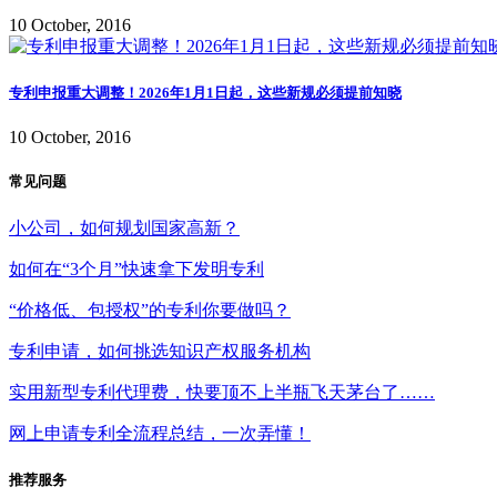
10 October, 2016
专利申报重大调整！2026年1月1日起，这些新规必须提前知晓
10 October, 2016
常见问题
小公司，如何规划国家高新？
如何在“3个月”快速拿下发明专利
“价格低、包授权”的专利你要做吗？
专利申请，如何挑选知识产权服务机构
实用新型专利代理费，快要顶不上半瓶飞天茅台了……
网上申请专利全流程总结，一次弄懂！
推荐服务