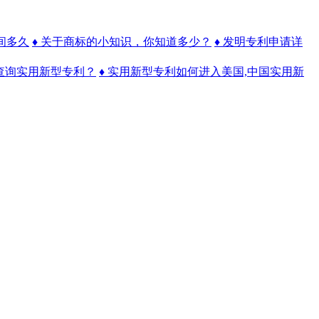
间多久
♦ 关于商标的小知识，你知道多少？
♦ 发明专利申请详
要查询实用新型专利？
♦ 实用新型专利如何进入美国,中国实用新