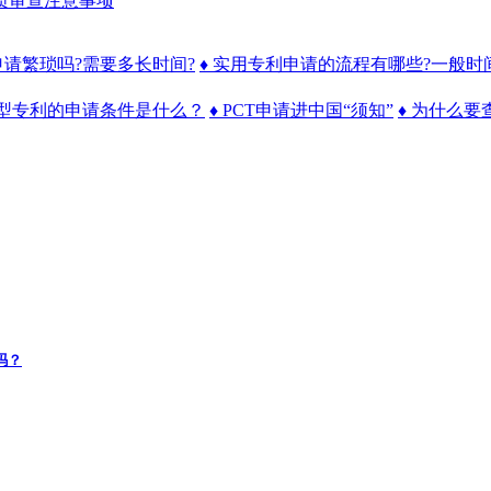
质审查注意事项
申请繁琐吗?需要多长时间?
♦ 实用专利申请的流程有哪些?一般时
新型专利的申请条件是什么？
♦ PCT申请进中国“须知”
♦ 为什么
吗？