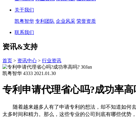
关于我们
凯粤智华
专利团队
企业风采
荣誉资质
联系我们
资讯&支持
首页
>
资讯中心
>
行业资讯
30
Jan
凯粤智华
4333
2021.01.30
专利申请代理省心吗?成功率高
随着越来越多人有了申请专利的想法，却不知道如何去
太多时间和精力。那么，这些专业的公司到底有哪些优势，