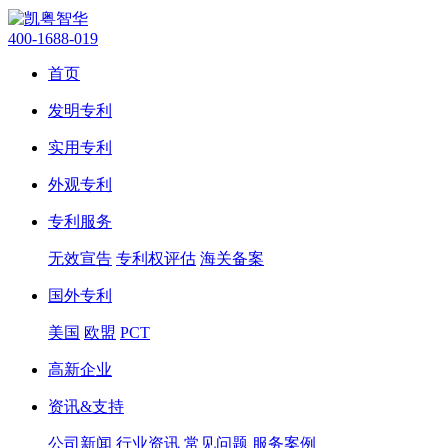
400-1688-019
首页
发明专利
实用专利
外观专利
专利服务
无效宣告
专利权评估
海关备案
国外专利
美国
欧盟
PCT
高新企业
资讯&支持
公司新闻
行业资讯
常见问题
服务案例