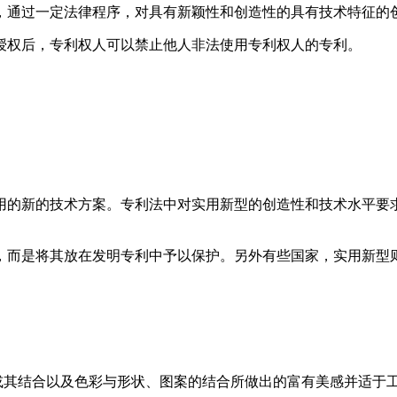
，通过一定法律程序，对具有新颖性和创造性的具有技术特征的
授权后，专利权人可以禁止他人非法使用专利权人的专利。
用的新的技术方案。专利法中对实用新型的创造性和技术水平要
，而是将其放在发明专利中予以保护。另外有些国家，实用新型
品的形状、图案或其结合以及色彩与形状、图案的结合所做出的富有美感