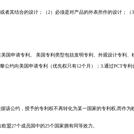
或者其结合的设计；（2）必须是对产品的外表所作的设计；（
请在美国申请专利。 美国专利类型包括发明专利、外观设计专利
巴黎公约向美国申请专利（优先权只有12个月）；3.通过PCT专
。根据该公约，授予的专利权不再转化为某一国家的专利权,而作
欧盟27个成员国中的25个国家拥有同等效力。