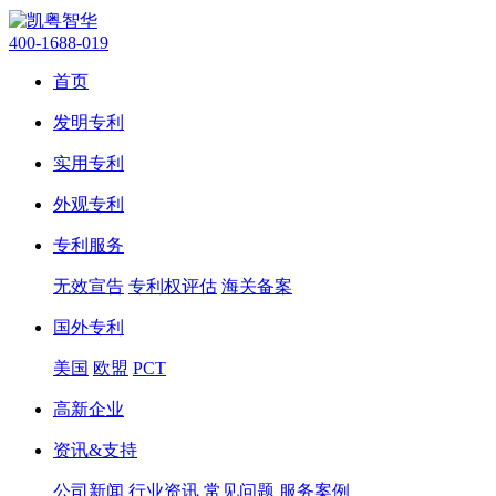
400-1688-019
首页
发明专利
实用专利
外观专利
专利服务
无效宣告
专利权评估
海关备案
国外专利
美国
欧盟
PCT
高新企业
资讯&支持
公司新闻
行业资讯
常见问题
服务案例