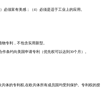
3）必须富有美感；（4）必须是适于工业上的应用。
、植物专利，不包含实用新型。
利合作条约向美国申请专利（优先权可以达到30个月）。
为欧共体的专利权,在欧共体所有成员国均受到保护。专利权的授