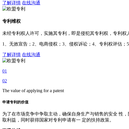
了解详情
在线沟通
专利维权
未经专利权人许可，实施其专利，即是侵犯其专利权，专利权
1、无效宣告；2、电商侵权；3、侵权诉讼；4、专利权评估；
了解详情
在线沟通
01
02
The value of applying for a patent
申请专利的价值
为了在市场竞争中争取主动，确保自身生产与销售的安全 性，
取利益，同时获得国家对专利申请有一 定的扶持政策。