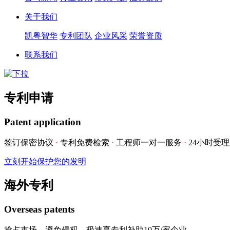
关于我们
凯粤智华
专利团队
企业风采
荣誉资质
联系我们
专利申请
Patent application
签订保密协议
·
专利免费检索
·
工程师一对一服务
·
24小时受
立刻开始保护您的发明
海外专利
Overseas patents
抢占市场，避免侵权，极速享专利补助10万/家企业