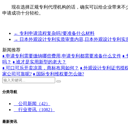
现在选择正规专利代理机构的话，确实可以给企业带来不少
申请成功十分轻松。
←
专利申请流程复杂吗?要准备什么材料
→
日本外观设计专利实质审查内容,日本外观设计专利实
新闻推荐
♦ 申请专利需要缴纳哪些费用,申请专利都需要准备什么文件
♦
吗？
♦ 谁才是实用新型的老大？
♦ 可口可乐开卖凉茶，商标布局如何？
♦ 外观设计专利证书授
家公司可靠呢?
♦ 国际专利维权要怎么做?
分类导航
公司新闻
（42）
行业资讯
（1082）
最新资讯