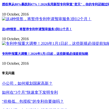
授权率从80%暴跌到47%！2026实用新型专利审查"变天"，你的专利还能过
10 October, 2016
这4种情形，将暂停专利申请预审服务3到12个月！
10 October, 2016
专利申报重大调整！2026年1月1日起，这些新规必须提前知晓
10 October, 2016
常见问题
小公司，如何规划国家高新？
如何在“3个月”快速拿下发明专利
“价格低、包授权”的专利你要做吗？