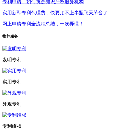
专利申请，如何挑选知识产权服务机构
实用新型专利代理费，快要顶不上半瓶飞天茅台了……
网上申请专利全流程总结，一次弄懂！
推荐服务
发明专利
实用专利
外观专利
专利维权