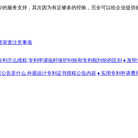
的服务支持，其次因为有足够多的经验，完全可以给企业提供效
质审查注意事项
 专利怎么维权,专利申请临时保护纠纷和专利权纠纷的区别
♦ 发
权公告是什么,外观设计专利证书授权公告内容
♦ 实用专利申请费