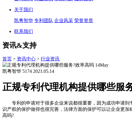
关于我们
凯粤智华
专利团队
企业风采
荣誉资质
联系我们
资讯&支持
首页
>
资讯中心
>
行业资讯
14
May
凯粤智华
5174
2021.05.14
正规专利代理机构提供哪些服务
专利的申请对于很多企业来说都很重要，因为成功申请到专
识产权的保护做得也很完善，法律方面的保护可以让企业更加
高吗?