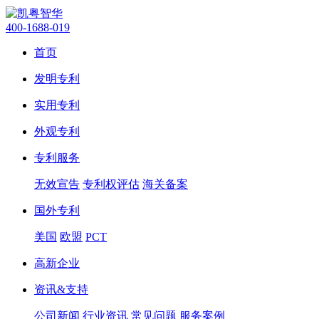
400-1688-019
首页
发明专利
实用专利
外观专利
专利服务
无效宣告
专利权评估
海关备案
国外专利
美国
欧盟
PCT
高新企业
资讯&支持
公司新闻
行业资讯
常见问题
服务案例