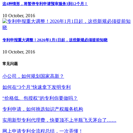
这4种情形，将暂停专利申请预审服务3到12个月！
10 October, 2016
专利申报重大调整！2026年1月1日起，这些新规必须提前知晓
10 October, 2016
常见问题
小公司，如何规划国家高新？
如何在“3个月”快速拿下发明专利
“价格低、包授权”的专利你要做吗？
专利申请，如何挑选知识产权服务机构
实用新型专利代理费，快要顶不上半瓶飞天茅台了……
网上申请专利全流程总结，一次弄懂！