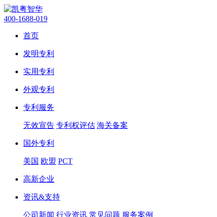
400-1688-019
首页
发明专利
实用专利
外观专利
专利服务
无效宣告
专利权评估
海关备案
国外专利
美国
欧盟
PCT
高新企业
资讯&支持
公司新闻
行业资讯
常见问题
服务案例