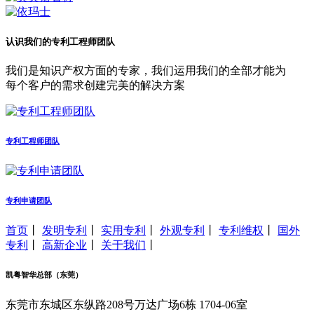
认识我们的专利工程师团队
我们是知识产权方面的专家，我们运用我们的全部才能为
每个客户的需求创建完美的解决方案
专利工程师团队
专利申请团队
首页
丨
发明专利
丨
实用专利
丨
外观专利
丨
专利维权
丨
国外
专利
丨
高新企业
丨
关于我们
丨
凯粤智华总部（东莞）
东莞市东城区东纵路208号万达广场6栋 1704-06室