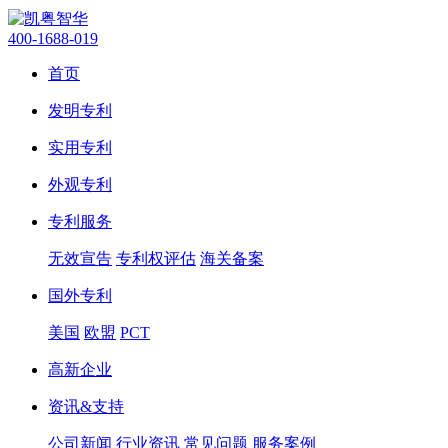
400-1688-019
首页
发明专利
实用专利
外观专利
专利服务
无效宣告
专利权评估
海关备案
国外专利
美国
欧盟
PCT
高新企业
资讯&支持
公司新闻
行业资讯
常见问题
服务案例