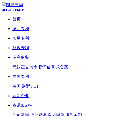
400-1688-019
首页
发明专利
实用专利
外观专利
专利服务
无效宣告
专利权评估
海关备案
国外专利
美国
欧盟
PCT
高新企业
资讯&支持
公司新闻
行业资讯
常见问题
服务案例