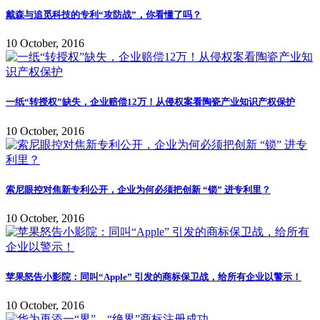
戴森与追觅科技的专利“攻防战”，你看懂了吗？
10 October, 2016
一纸“转授权”缺失，企业赔偿12万！从侵权案看陶瓷产业知识产权保护
10 October, 2016
索尼眼控对焦新专利公开，企业为何必须把创新 “锁” 进专利里？
10 October, 2016
苹果怒告小影院：同叫“Apple” 引发的商标保卫战，给所有企业以警示！
10 October, 2016