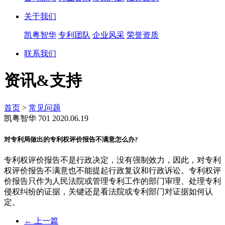
关于我们
凯粤智华
专利团队
企业风采
荣誉资质
联系我们
资讯&支持
首页
>
常见问题
凯粤智华
701
2020.06.19
对专利局做出的专利权评价报告不满意怎么办?
专利权评价报告不是行政决定，没有强制效力，因此，对专利
权评价报告不满意也不能提起行政复议和行政诉讼。专利权评
价报告只作为人民法院或管理专利工作的部门审理、处理专利
侵权纠纷的证据，关键还是看法院或专利部门对证据如何认
定。
←
上一篇