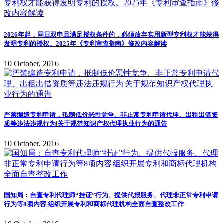
2026年起，同日双申且满足授权条件的，必须放弃实用新型专利权才能获得
发明专利的授权。2025年《专利审查指南》修改内容解读
10 October, 2016
严禁编造专利申请，抵制低价恶性竞争、非正常专利申请代理、出租出借资
质等违法违规行为|关于规范知识产权代理执业行为的通告
10 October, 2016
国知局：自查专利代理师“挂证”行为、提供代报服务、代理非正常专利申请
行为等8项内容|组织开展专利和商标代理机构全面自查整改工作