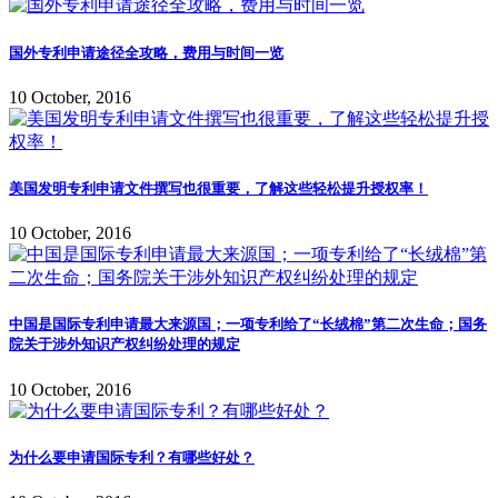
国外专利申请途径全攻略，费用与时间一览
10 October, 2016
美国发明专利申请文件撰写也很重要，了解这些轻松提升授权率！
10 October, 2016
中国是国际专利申请最大来源国；一项专利给了“长绒棉”第二次生命；国务
院关于涉外知识产权纠纷处理的规定
10 October, 2016
为什么要申请国际专利？有哪些好处？