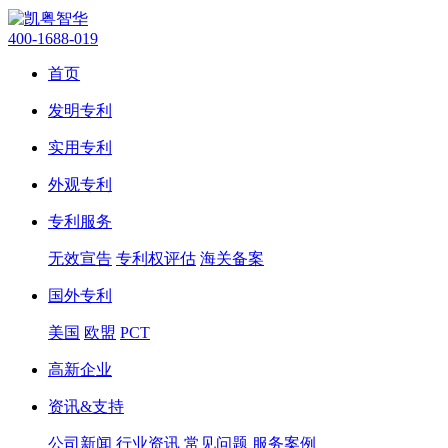
400-1688-019
首页
发明专利
实用专利
外观专利
专利服务
无效宣告
专利权评估
海关备案
国外专利
美国
欧盟
PCT
高新企业
资讯&支持
公司新闻
行业资讯
常见问题
服务案例