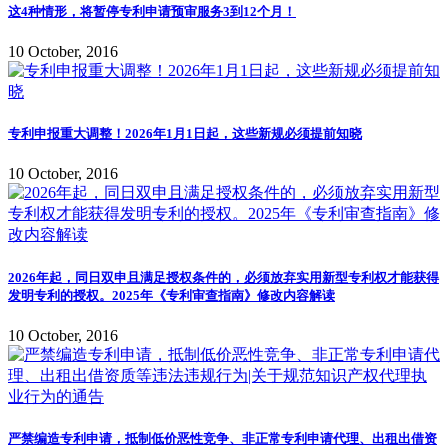
这4种情形，将暂停专利申请预审服务3到12个月！
10 October, 2016
专利申报重大调整！2026年1月1日起，这些新规必须提前知晓
10 October, 2016
2026年起，同日双申且满足授权条件的，必须放弃实用新型专利权才能获得
发明专利的授权。2025年《专利审查指南》修改内容解读
10 October, 2016
严禁编造专利申请，抵制低价恶性竞争、非正常专利申请代理、出租出借资