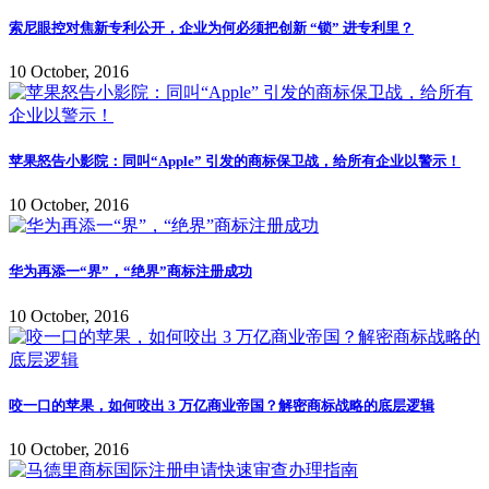
索尼眼控对焦新专利公开，企业为何必须把创新 “锁” 进专利里？
10 October, 2016
苹果怒告小影院：同叫“Apple” 引发的商标保卫战，给所有企业以警示！
10 October, 2016
华为再添一“界”，“绝界”商标注册成功
10 October, 2016
咬一口的苹果，如何咬出 3 万亿商业帝国？解密商标战略的底层逻辑
10 October, 2016