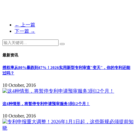
←
上一篇
下一篇
→
最新资讯
授权率从80%暴跌到47%！2026实用新型专利审查"变天"，你的专利还能
过吗？
10 October, 2016
这4种情形，将暂停专利申请预审服务3到12个月！
10 October, 2016