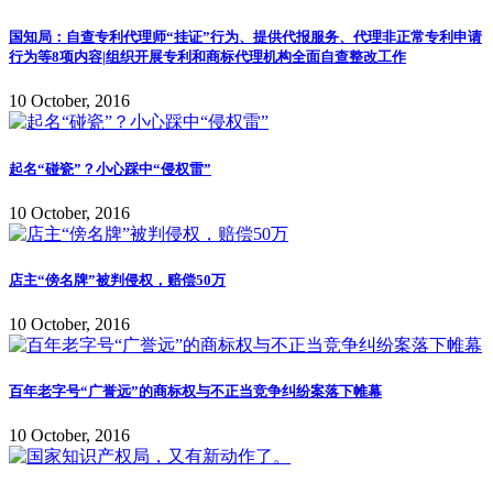
国知局：自查专利代理师“挂证”行为、提供代报服务、代理非正常专利申请
行为等8项内容|组织开展专利和商标代理机构全面自查整改工作
10 October, 2016
起名“碰瓷”？小心踩中“侵权雷”
10 October, 2016
店主“傍名牌”被判侵权，赔偿50万
10 October, 2016
百年老字号“广誉远”的商标权与不正当竞争纠纷案落下帷幕
10 October, 2016