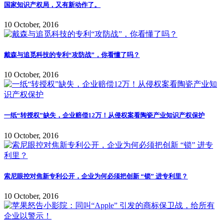
国家知识产权局，又有新动作了。
10 October, 2016
戴森与追觅科技的专利“攻防战”，你看懂了吗？
10 October, 2016
一纸“转授权”缺失，企业赔偿12万！从侵权案看陶瓷产业知识产权保护
10 October, 2016
索尼眼控对焦新专利公开，企业为何必须把创新 “锁” 进专利里？
10 October, 2016