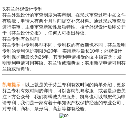
3.芬兰外观设计专利
芬兰外观设计的审查制度为实审制。在形式审查过程中如文件
有瑕疵，申请人有两个月时间提交补充材料。通过形式审查后
进行实审，主要审查新颖性及独特性。授予外观设计后即公开
于《芬兰设计公报》，任何人可提出异议。
芬兰专利有效时间
芬兰专利中专利类型不同，专利权的有效期也不同，芬兰发明
专利的专利保护期限为20年，实用新型最长10年；外观设计
专利保护期最长为25年。其专利申请接受的文本语言为：发
明专利申请可用英语、芬兰语或瑞典语；实用新型申请可用芬
兰语或瑞典语。
凯粤提示：
以上就是关于芬兰专利有效时间的简单介绍，更多
芬兰专利有效时间的详情，可以咨询凯粤客服，或者是点击关
注下方公众号，我们将竭诚为您服务。凯粤也可以帮您代为申
请专利，我们是一家有着十年知识产权保护经验的专业公司，
对专利、商标、条形码、高新等都有经验。