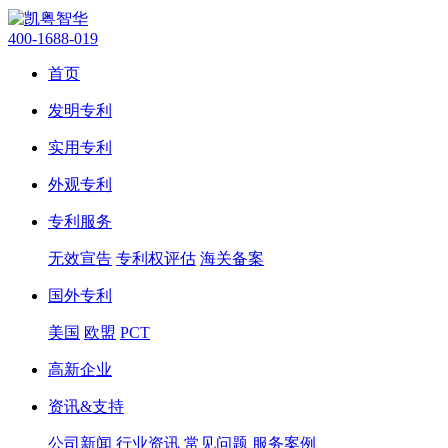
400-1688-019
首页
发明专利
实用专利
外观专利
专利服务
无效宣告
专利权评估
海关备案
国外专利
美国
欧盟
PCT
高新企业
资讯&支持
公司新闻
行业资讯
常见问题
服务案例