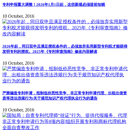
专利申报重大调整！2026年1月1日起，这些新规必须提前知晓
10 October, 2016
2026年起，同日双申且满足授权条件的，必须放弃实用新型专利权才能获得
发明专利的授权。2025年《专利审查指南》修改内容解读
10 October, 2016
严禁编造专利申请，抵制低价恶性竞争、非正常专利申请代理、出租出借资
质等违法违规行为|关于规范知识产权代理执业行为的通告
10 October, 2016