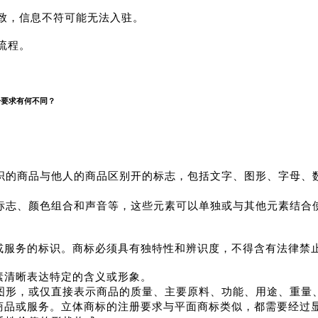
一致，信息不符可能无法入驻。
流程。
册要求有何不同？
别开的标志，包括文字、图形、字母、
织的商品与他人的商品区
些元素可以单独或与其他元素结合
标志、颜色组合和声音等，这
独特性和辨识度，不得含有法律禁
或服务的标识。商标必须具有
素清晰表达特定的含义或形象。
量、主要原料、功能、用途、重量
图形，或仅直接表示商品的质
要求与平面商标类似，都需要经过
商品或服务。立体商标的注册