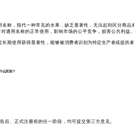
果，缺乏显著性，无法起到区分商品
通用名称，指代一种常见的水
者对通用名称的正常使用，影响市场的公平竞争，损害公共利益
被消费者识别为特定生产者或提供
过长期使用获得显著性，能够
什么区别？
告后、
正式注
册前的任一阶段，均可提交第三方意见。