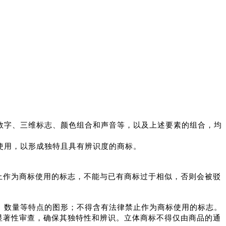
数字、三维标志、颜色组合和声音等，以及上述要素
的组合，均
使用，以形成独特且具有辨识度的商标。
止作为商标使用的标志，不能与已有商标过于相似，否则
会被驳
、数量等特点的图形；
不得含有法律禁止作为商标使用的
标志。
显著性审查，确保其独特性和辨识。
立体商标不得仅由商
品的通