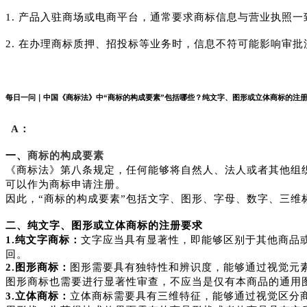
1. 产品入驻商场或电商平台，通常要求商标信息与营业执照
2. 在办理商标质押、招投标等业务时，信息不符可能影响审批
每日一问｜中国《商标法》中“商标的构成要素”包括哪些？纯文字、图形或立体商标的注
A：
商标的构成要素
一、
《商标法》第八条规定，任何能够将自然人、法人或者其他组
可以作为商标申请注册。
因此，“商标的构成要素”包括文字、图形、字母、数字、三维
二、纯文字、图形或立体商标的注册要求
1.纯文字商标：
文字应当具有显著性，即能够区别于其他商品
回。
2.图形商标：
图形需要具有独特性和辨识度，能够通过视觉元
图形商标也需要进行显著性审查，不应当是仅有本商品的通用
3.立体商标：
立体商标需要具有三维特征，能够通过视觉区分