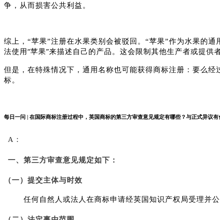
争，从而损害公共利益。
综上，“苹果”注册在水果类别会被驳回。“苹果”作为水果的
法使用“苹果”来描述自己的产品。这会限制其他生产者或提供
但是，在特殊情况下，通用名称也可能获得商标注册：要么经
标。
每日一问 | 在国际商标注册过程中，英国商标的第三方审查意见规定有哪些？与正式异议有
A：
一、第三方审查意见规定如下：
（一）提交主体与时效
任何自然人或法人在商标申请经英国知识产权局受理并公
（二）法定事由范围