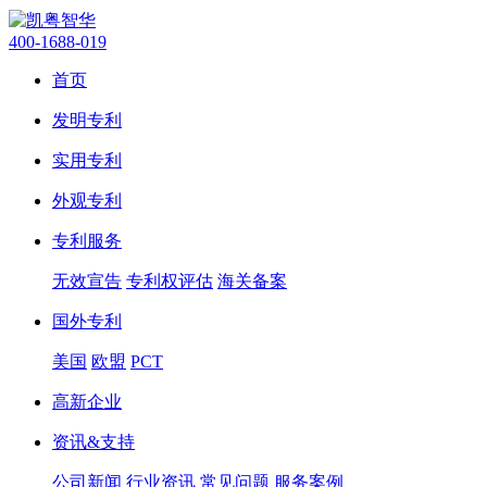
400-1688-019
首页
发明专利
实用专利
外观专利
专利服务
无效宣告
专利权评估
海关备案
国外专利
美国
欧盟
PCT
高新企业
资讯&支持
公司新闻
行业资讯
常见问题
服务案例