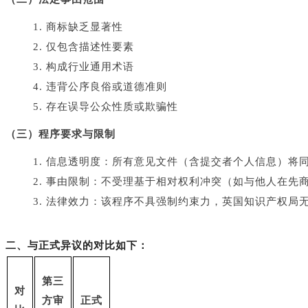
1. 商标缺乏显著性
2. 仅包含描述性要素
3. 构成行业通用术语
4. 违背公序良俗或道德准则
5. 存在误导公众性质或欺骗性
（三）程序要求与限制
1. 信息透明度：所有意见文件（含提交者个人信息）
2. 事由限制：不受理基于相对权利冲突（如与他人在先
3. 法律效力：该程序不具强制约束力，英国知识产权
二、
与正式异议的对比如下：
第三
对
方审
正式