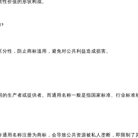
质性价值的形状构成。
回？
避免对公共利益造成损害。
区分性，防止商标滥用，
名称一般是指国家标准、行业标准
同的生产者或提供者。而通用
致公共资源被私人垄断，即限制了
许通用名称注册为商标，会导