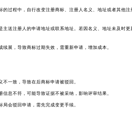
商标的过程中，自行改变注册商标、注册人名义、地址或者其他
件是主送注册人的申请地址或联系地址。若因名义、地址未及时
完成续展，导致商标过期失效，需重新申请，增加成本。
名义不一致，导致在后商标申请被驳回。
注册信息不符，可能导致证据不被采纳，影响评审结果。
商标局会驳回申请，需先完成变更手续。