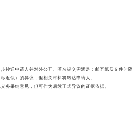
将同步抄送申请人并对外公开。匿名提交需满足：邮寄纸质文件时
商标近似）的异议，但相关材料将转达申请人。
局无义务采纳意见，但可作为后续正式异议的证据依据。