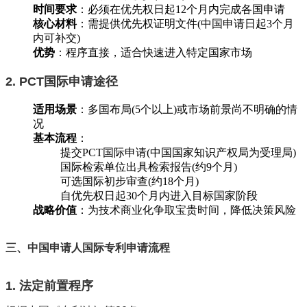
时间要求
‌：必须在优先权日起12个月内完成各国申请
核心材料
‌：需提供优先权证明文件(中国申请日起3个月
内可补交)
优势
‌：程序直接，适合快速进入特定国家市场
2. PCT国际申请途径
适用场景
‌：多国布局(5个以上)或市场前景尚不明确的情
况
基本流程
‌：
提交PCT国际申请(中国国家知识产权局为受理局)
国际检索单位
出具检索报告(约9个月)
可选国际初步审查(约18个月)
自优先权日起30个月内进入目标国家阶段
战略价值
‌：为技术商业化争取宝贵时间，降低决策风险
三、中国申请人国际专利申请流程
1. 法定前置程序