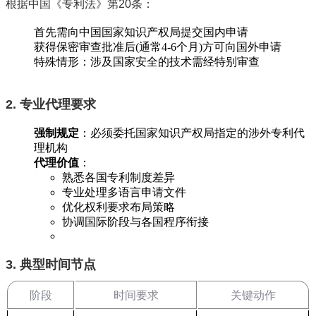
根据中国《专利法》第20条：
首先需向中国国家知识产权局提交国内申请
获得保密审查批准后(通常4-6个月)方可向国外申请
特殊情形：涉及国家安全的技术需经特别审查
2. 专业代理要求
强制规定
‌：必须委托国家知识产权局指定的涉外
专利代
理机构
代理价值
‌：
熟悉各国专利制度差异
专业处理多语言申请文件
优化权利要求布局策略
协调国际阶段与各国程序衔接
3. 典型时间节点
阶段
时间要求
关键动作