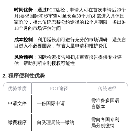
时间优势
‌：通过PCT途径，申请人可在首次申请后20个
月(要求国际初步审查可延长至30个月)才需进入具体国
家阶段，相比传统巴黎公约途径的12个月期限，多出8-
18个月的市场评估时间
成本控制
‌：利用延长期可进行充分的市场调研，避免盲
目进入不必要国家，节省大量申请和维护费用
风险预判
‌：国际检索报告和初步审查报告提供专业评
估，帮助判断专利授权可能性
2. 程序便利性优势
优势维度
PCT途径
传统途径
需准备多国语
申请文件
一份国际申请
言版本
需向各国专利
缴费程序
向受理局统一缴纳
局分别缴纳