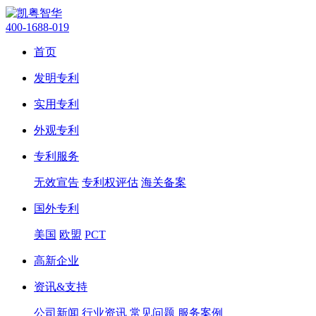
400-1688-019
首页
发明专利
实用专利
外观专利
专利服务
无效宣告
专利权评估
海关备案
国外专利
美国
欧盟
PCT
高新企业
资讯&支持
公司新闻
行业资讯
常见问题
服务案例