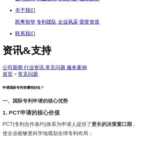
关于我们
凯粤智华
专利团队
企业风采
荣誉资质
联系我们
资讯&支持
公司新闻
行业资讯
常见问题
服务案例
首页
>
常见问题
申请国际专利有哪些好处？
一、国际专利申请的核心优势
1. PCT申请的核心价值
PCT(专利合作条约)体系为申请人提供了‌
更长的决策窗口期
‌，
使企业能够更科学地规划全球专利布局：