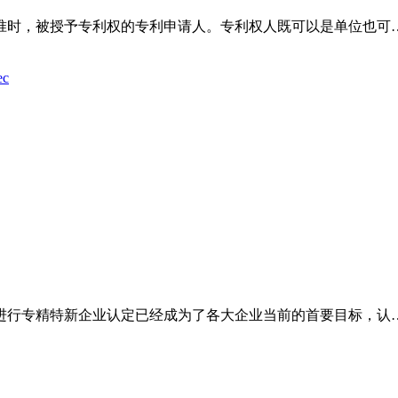
准时，被授予专利权的专利申请人。专利权人既可以是单位也可
ec
进行专精特新企业认定已经成为了各大企业当前的首要目标，认