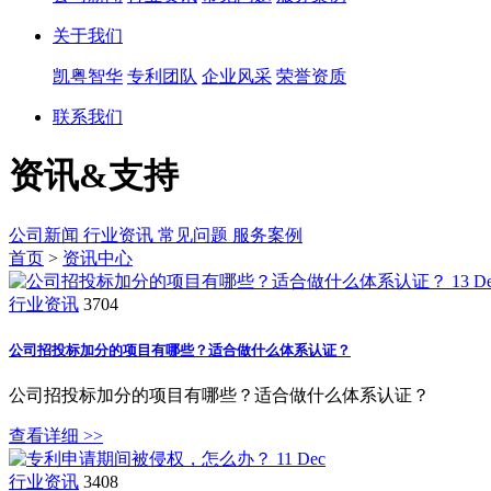
关于我们
凯粤智华
专利团队
企业风采
荣誉资质
联系我们
资讯&支持
公司新闻
行业资讯
常见问题
服务案例
首页
>
资讯中心
13
D
行业资讯
3704
公司招投标加分的项目有哪些？适合做什么体系认证？
公司招投标加分的项目有哪些？适合做什么体系认证？
查看详细 >>
11
Dec
行业资讯
3408