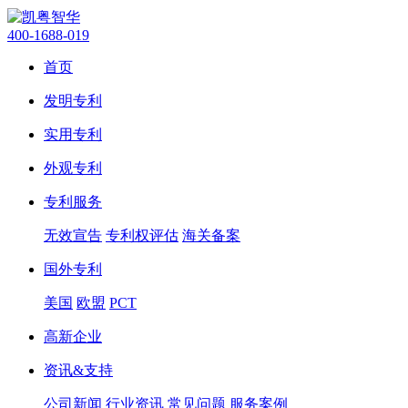
400-1688-019
首页
发明专利
实用专利
外观专利
专利服务
无效宣告
专利权评估
海关备案
国外专利
美国
欧盟
PCT
高新企业
资讯&支持
公司新闻
行业资讯
常见问题
服务案例