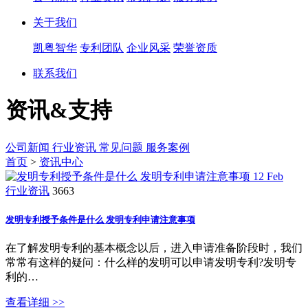
关于我们
凯粤智华
专利团队
企业风采
荣誉资质
联系我们
资讯&支持
公司新闻
行业资讯
常见问题
服务案例
首页
>
资讯中心
12
Feb
行业资讯
3663
发明专利授予条件是什么 发明专利申请注意事项
在了解发明专利的基本概念以后，进入申请准备阶段时，我们
常常有这样的疑问：什么样的发明可以申请发明专利?发明专
利的…
查看详细 >>