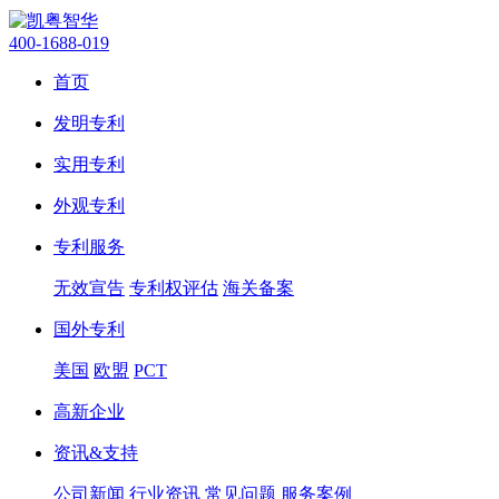
400-1688-019
首页
发明专利
实用专利
外观专利
专利服务
无效宣告
专利权评估
海关备案
国外专利
美国
欧盟
PCT
高新企业
资讯&支持
公司新闻
行业资讯
常见问题
服务案例