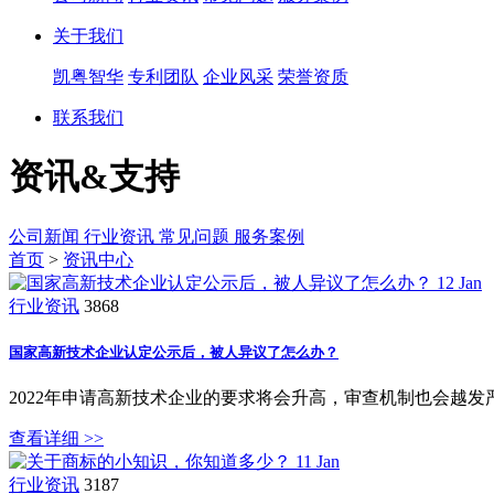
关于我们
凯粤智华
专利团队
企业风采
荣誉资质
联系我们
资讯&支持
公司新闻
行业资讯
常见问题
服务案例
首页
>
资讯中心
12
Jan
行业资讯
3868
国家高新技术企业认定公示后，被人异议了怎么办？
2022年申请高新技术企业的要求将会升高，审查机制也会越
查看详细 >>
11
Jan
行业资讯
3187