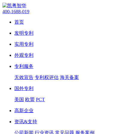
400-1688-019
首页
发明专利
实用专利
外观专利
专利服务
无效宣告
专利权评估
海关备案
国外专利
美国
欧盟
PCT
高新企业
资讯&支持
公司新闻
行业资讯
常见问题
服务案例