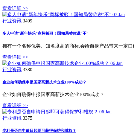
查看详细 >>
07
Jan
行业资讯
3409
多人申请“新年快乐”商标被驳！国知局替你说“不”
拥有一个名称优美、知名度高的商标,会给自身产品带来一定口
查看详细 >>
06
Jan
行业资讯
3380
企业如何确保申报国家高新技术企业100%成功？
企业如何确保申报国家高新技术企业100%成功？
查看详细 >>
06
Jan
行业资讯
3375
专利是否自申请日起即可获得保护和维权？