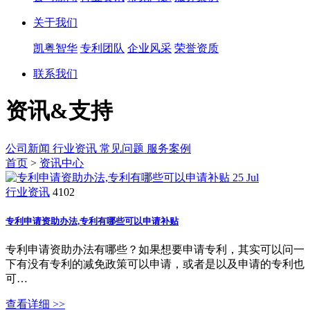
关于我们
凯粤智华
专利团队
企业风采
荣誉资质
联系我们
资讯&支持
公司新闻
行业资讯
常见问题
服务案例
首页
>
资讯中心
25
Jul
行业资讯
4102
专利申请资助办法,专利有哪些可以申请补贴
专利申请资助办法有哪些？如果想要申请专利，其实可以问一
下有没有专利的减免政策可以申请，或者是以及申请的专利也
可…
查看详细 >>