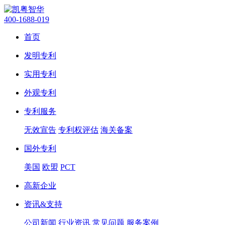
400-1688-019
首页
发明专利
实用专利
外观专利
专利服务
无效宣告
专利权评估
海关备案
国外专利
美国
欧盟
PCT
高新企业
资讯&支持
公司新闻
行业资讯
常见问题
服务案例