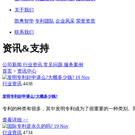
关于我们
凯粤智华
专利团队
企业风采
荣誉资质
联系我们
资讯&支持
公司新闻
行业资讯
常见问题
服务案例
首页
>
资讯中心
19
Nov
行业资讯
4438
发明专利好申请么?大概多少钱?
专利的种类有很多，其中发明专利成为了很重要的一种类别。
查看详细 >>
19
Nov
行业资讯
4734