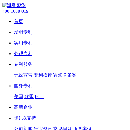
400-1688-019
首页
发明专利
实用专利
外观专利
专利服务
无效宣告
专利权评估
海关备案
国外专利
美国
欧盟
PCT
高新企业
资讯&支持
公司新闻
行业资讯
常见问题
服务案例