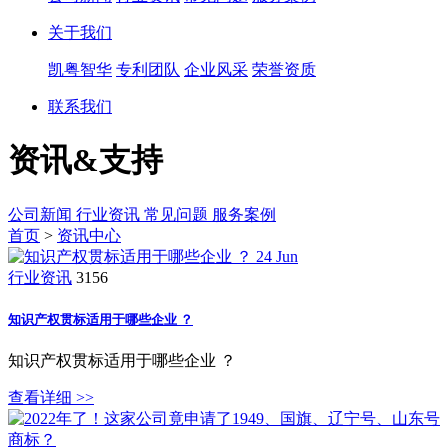
关于我们
凯粤智华
专利团队
企业风采
荣誉资质
联系我们
资讯&支持
公司新闻
行业资讯
常见问题
服务案例
首页
>
资讯中心
24
Jun
行业资讯
3156
知识产权贯标适用于哪些企业 ？
知识产权贯标适用于哪些企业 ？
查看详细 >>