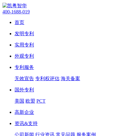
400-1688-019
首页
发明专利
实用专利
外观专利
专利服务
无效宣告
专利权评估
海关备案
国外专利
美国
欧盟
PCT
高新企业
资讯&支持
公司新闻
行业资讯
常见问题
服务案例