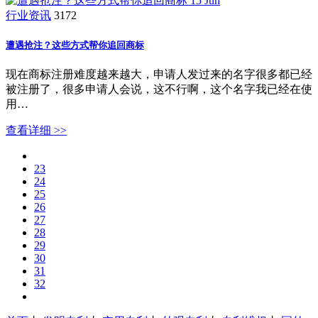
15
Jun
行业资讯
3172
遭遇抢注？这些方式帮你追回商标
现在商标注册难度越来越大，申请人发过来的名字很多都已经
被注册了，很多申请人会说，这不行啊，这个名字我已经在使
用…
查看详细 >>
23
24
25
26
27
28
29
30
31
32