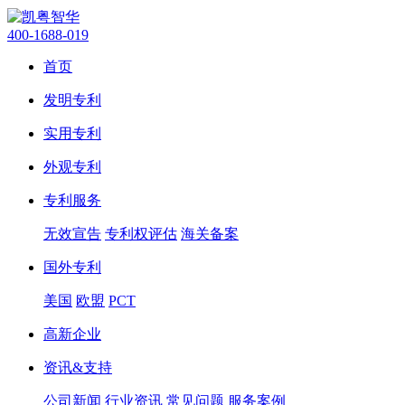
400-1688-019
首页
发明专利
实用专利
外观专利
专利服务
无效宣告
专利权评估
海关备案
国外专利
美国
欧盟
PCT
高新企业
资讯&支持
公司新闻
行业资讯
常见问题
服务案例