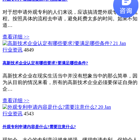
对于想申请外观专利的人们来说，应该搞清楚外观专利申请流
程。按照具体的流程去申请，避免耗费太多的时间。如果不知
道…
查看详细 >>
21
Jan
行业资讯
4849
高新技术企业认定有哪些要求?要满足哪些条件?
高新技术企业在现实生活当中并没有想象当中的那么简单，因
为从目前的情况来看，所有的高新技术企业必须要保证自身的
企…
查看详细 >>
20
Jan
行业资讯
4543
外观专利申请内容是什么?需要注意什么?
现如今，大众的专利意识越来越强，懂得申请专利，保护个人