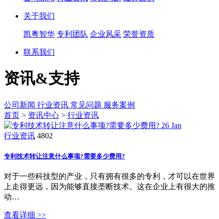
关于我们
凯粤智华
专利团队
企业风采
荣誉资质
联系我们
资讯&支持
公司新闻
行业资讯
常见问题
服务案例
首页
>
资讯中心
>
行业资讯
26
Jan
行业资讯
4802
专利技术转让注意什么事项?需要多少费用?
对于一些科技型的产业，只有拥有很多的专利，才可以在世界
上走得更远，因为能够直接垄断技术。这在企业上有很大的推
动…
查看详细 >>