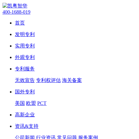
400-1688-019
首页
发明专利
实用专利
外观专利
专利服务
无效宣告
专利权评估
海关备案
国外专利
美国
欧盟
PCT
高新企业
资讯&支持
公司新闻
行业资讯
常见问题
服务案例