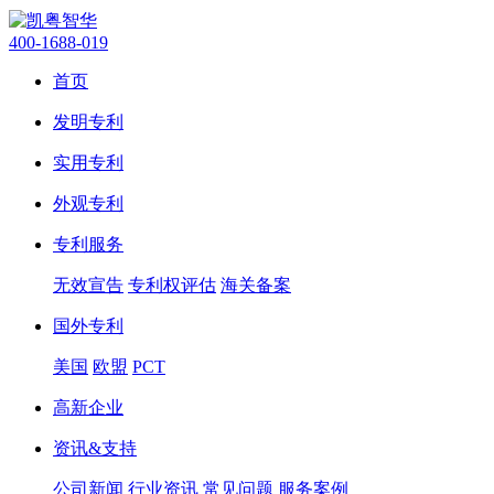
400-1688-019
首页
发明专利
实用专利
外观专利
专利服务
无效宣告
专利权评估
海关备案
国外专利
美国
欧盟
PCT
高新企业
资讯&支持
公司新闻
行业资讯
常见问题
服务案例