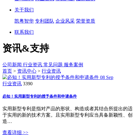
关于我们
凯粤智华
专利团队
企业风采
荣誉资质
联系我们
资讯&支持
公司新闻
行业资讯
常见问题
服务案例
首页
>
资讯中心
>
行业资讯
08
Sep
行业资讯
3390
必知！实用新型专利的授予条件和申请条件
实用新型专利是指对产品的形状、构造或者其结合所提出的适
于实用的新的技术方案。且实用新型专利应当具备新颖性、创
造…
查看详细 >>