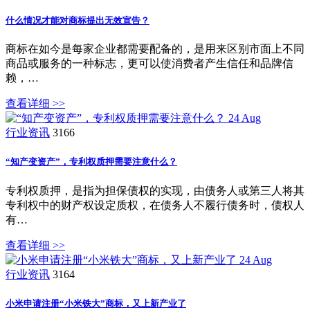
什么情况才能对商标提出无效宣告？
商标在如今是每家企业都需要配备的，是用来区别市面上不同
商品或服务的一种标志，更可以使消费者产生信任和品牌信
赖，…
查看详细 >>
24
Aug
行业资讯
3166
“知产变资产”，专利权质押需要注意什么？
专利权质押，是指为担保债权的实现，由债务人或第三人将其
专利权中的财产权设定质权，在债务人不履行债务时，债权人
有…
查看详细 >>
24
Aug
行业资讯
3164
小米申请注册“小米铁大”商标，又上新产业了