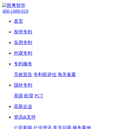
400-1688-019
首页
发明专利
实用专利
外观专利
专利服务
无效宣告
专利权评估
海关备案
国外专利
美国
欧盟
PCT
高新企业
资讯&支持
公司新闻
行业资讯
常见问题
服务案例