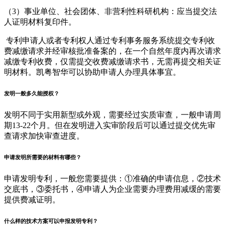
（3）事业单位、社会团体、非营利性科研机构：应当提交法
人证明材料复印件。
专利申请人或者专利权人通过专利事务服务系统提交专利收
费减缴请求并经审核批准备案的，在一个自然年度内再次请求
减缴专利收费，仅需提交收费减缴请求书，无需再提交相关证
明材料。凯粤智华可以协助申请人办理具体事宜。
发明一般多久能授权？
发明不同于实用新型或外观，需要经过实质审查，一般申请周
期13-22个月。但在发明进入实审阶段后可以通过提交优先审
查请求加快审查进度。
申请发明所需要的材料有哪些？
申请发明专利，一般您需要提供：①准确的申请信息，②技术
交底书，③委托书，④申请人为企业需要办理费用减缓的需要
提供费减证明。
什么样的技术方案可以申报发明专利？