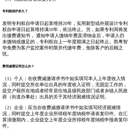
专利能保护多久？
发明专利权自申请日起算维持20年，实用新型或外观设计专利
权自申请日起算维持满10年，依法终止。另，如果专利局将发
出缴费通知书， 通知申请人缴纳年费及滞纳金后，申请人仍
未缴纳或缴足的，专利权自上一年度期满之日起终止。凯粤智
华免费为客户监控案件时限并代缴年费，免除客户的后顾之
忧。
费用减缓证明怎么办？
（1）个人：在收费减缴请求书中如实填写本人上年度收入情
况，同时提交所在单位出具的年度收入证明，无固定工作的，
提交户籍所在地或者经常居住地县级民政部门或者乡镇人民政
府（街道办事处）出具的关于其经济困难情况证明。
（2）企业：应当在收费减缴请求书中如实填写经济困难情
况，同时提交上年度企业所得税年度纳税申请表复印件。在汇
算清缴期内，企业提交上年度企业所得税年度纳税申报表复印
件。