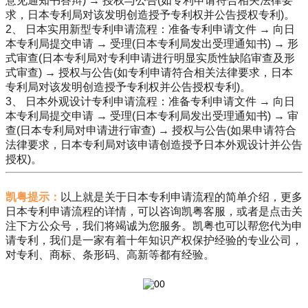
意见通知书答辩) → 授权与公告(如专利申请符合相关法律要
求，日本专利局对该发明创造授予专利权并公告授权专利)。
2、 日本实用新型专利申请流程：准备专利申请文件 → 向日
本专利局提交申请 → 受理(日本专利局发出受理通知书) → 形
式审查(日本专利局对专利申请进行明显实质性缺陷审查及形
式审查) → 授权与公告(如专利申请符合相关法律要求，日本
专利局对该发明创造授予专利权并公告授权专利)。
3、 日本外观设计专利申请流程：准备专利申请文件 → 向日
本专利局提交申请 → 受理(日本专利局发出受理通知书) → 审
查(日本专利局对申请进行审查) → 授权与公告(如果申请符合
法律要求，日本专利局对该申请创造授予日本外观设计并公告
授权)。
凯粤提示：
以上就是关于日本专利申请流程的简单介绍，更多
日本专利申请流程的详情，可以咨询凯粤客服，或者是点击关
注下方公众号，我们将竭诚为您服务。凯粤也可以帮您代为申
请专利，我们是一家有着十年知识产权保护经验的专业公司，
对专利、商标、条形码、高新等都有经验。