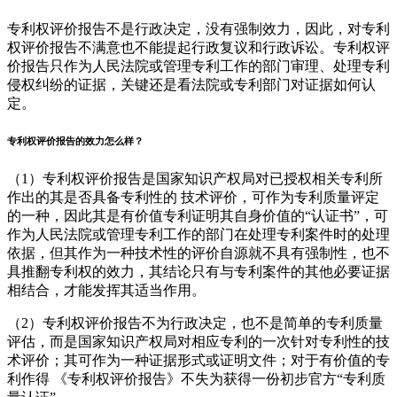
专利权评价报告不是行政决定，没有强制效力，因此，对专利
权评价报告不满意也不能提起行政复议和行政诉讼。专利权评
价报告只作为人民法院或管理专利工作的部门审理、处理专利
侵权纠纷的证据，关键还是看法院或专利部门对证据如何认
定。
专利权评价报告的效力怎么样？
（1）专利权评价报告是国家知识产权局对已授权相关专利所
作出的其是否具备专利性的 技术评价，可作为专利质量评定
的一种，因此其是有价值专利证明其自身价值的“认证书”，可
作为人民法院或管理专利工作的部门在处理专利案件时的处理
依据，但其作为一种技术性的评价自源就不具有强制性，也不
具推翻专利权的效力，其结论只有与专利案件的其他必要证据
相结合，才能发挥其适当作用。
（2）专利权评价报告不为行政决定，也不是简单的专利质量
评估，而是国家知识产权局对相应专利的一次针对专利性的技
术评价；其可作为一种证据形式或证明文件；对于有价值的专
利作得 《专利权评价报告》不失为获得一份初步官方“专利质