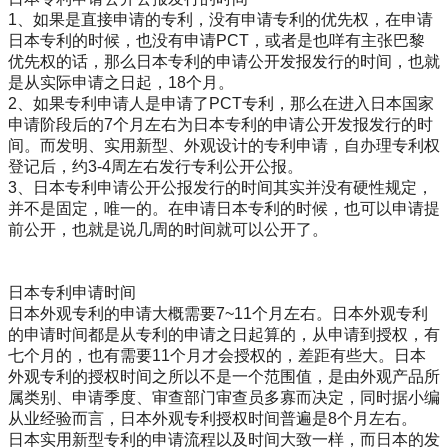
1、如果是直接申请的专利，没有申请专利的优先权，在申请
日本专利的时候，也没有申请PCT，或者是也咩有主张巴黎
优先权的话，那么日本专利的申请公开发报发行的时间，也就
是从实际申请之日起，18个月。
2、如果专利申请人是申请了PCT专利，那么在进入日本国家
申请阶段后的7个月左右为日本专利的申请公开发报发行的时
间。而发明、实用新型、外观设计的专利申请，自办理专利权
登记后，约3-4周左右发行专利公开公报。
3、日本专利申请公开公报发行的时间其实并没有硬性规定，
并不是固定，唯一的。在申请日本专利的时候，也可以申请提
前公开，也就是说几周的时间就可以公开了。
日本专利申请时间
日本外观专利的申请大概需要7~11个月左右。日本外观专利
的申请时间都是从专利的申请之日起算的，从申请到授权，有
七个月的，也有需要11个月才会授权的，差距有些大。日本
外观专利的授权时间之所以不是一个范围值，是由外观产品所
属类别、申请季度、审查部门审查员多寡而决定，同时据小编
从业经验而言，日本外观专利授权时间普遍是8个月左右。
日本实用新型专利的申请流程以及时间大致一样，而日本的发