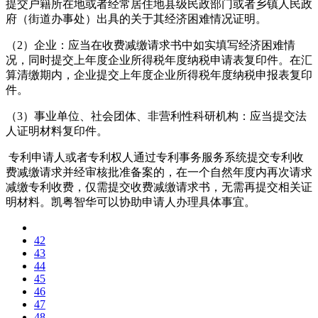
提交户籍所在地或者经常居住地县级民政部门或者乡镇人民政
府（街道办事处）出具的关于其经济困难情况证明。
（2）企业：应当在收费减缴请求书中如实填写经济困难情
况，同时提交上年度企业所得税年度纳税申请表复印件。在汇
算清缴期内，企业提交上年度企业所得税年度纳税申报表复印
件。
（3）事业单位、社会团体、非营利性科研机构：应当提交法
人证明材料复印件。
专利申请人或者专利权人通过专利事务服务系统提交专利收
费减缴请求并经审核批准备案的，在一个自然年度内再次请求
减缴专利收费，仅需提交收费减缴请求书，无需再提交相关证
明材料。凯粤智华可以协助申请人办理具体事宜。
42
43
44
45
46
47
48