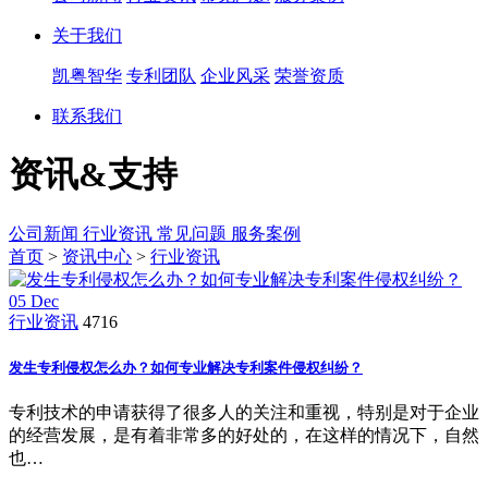
关于我们
凯粤智华
专利团队
企业风采
荣誉资质
联系我们
资讯&支持
公司新闻
行业资讯
常见问题
服务案例
首页
>
资讯中心
>
行业资讯
05
Dec
行业资讯
4716
发生专利侵权怎么办？如何专业解决专利案件侵权纠纷？
专利技术的申请获得了很多人的关注和重视，特别是对于企业
的经营发展，是有着非常多的好处的，在这样的情况下，自然
也…