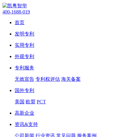
400-1688-019
首页
发明专利
实用专利
外观专利
专利服务
无效宣告
专利权评估
海关备案
国外专利
美国
欧盟
PCT
高新企业
资讯&支持
公司新闻
行业资讯
常见问题
服务案例