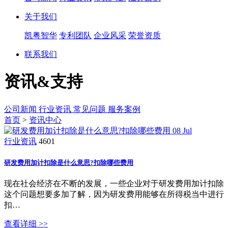
关于我们
凯粤智华
专利团队
企业风采
荣誉资质
联系我们
资讯&支持
公司新闻
行业资讯
常见问题
服务案例
首页
>
资讯中心
08
Jul
行业资讯
4601
研发费用加计扣除是什么意思?扣除哪些费用
现在社会经济在不断的发展，一些企业对于研发费用加计扣除
这个问题想要多加了解，因为研发费用能够在所得税当中进行
扣…
查看详细 >>