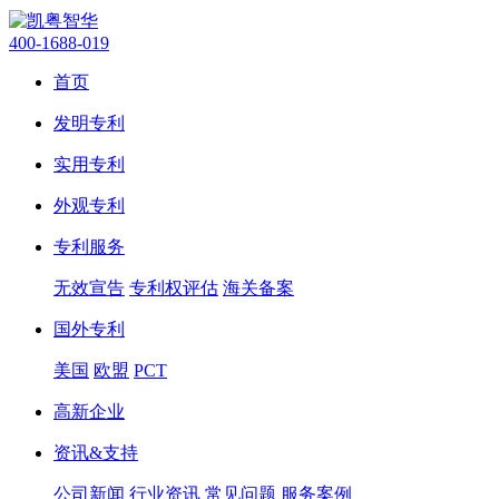
400-1688-019
首页
发明专利
实用专利
外观专利
专利服务
无效宣告
专利权评估
海关备案
国外专利
美国
欧盟
PCT
高新企业
资讯&支持
公司新闻
行业资讯
常见问题
服务案例