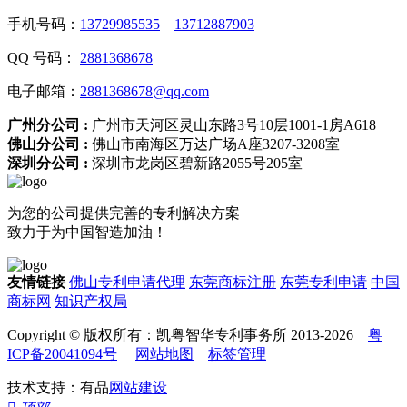
手机号码：
13729985535
13712887903
QQ 号码：
2881368678
电子邮箱：
2881368678@qq.com
广州分公司 :
广州市天河区灵山东路3号10层1001-1房A618
佛山分公司 :
佛山市南海区万达广场A座3207-3208室
深圳分公司 :
深圳市龙岗区碧新路2055号205室
为您的公司提供完善的专利解决方案
致力于为中国智造加油！
友情链接
佛山专利申请代理
东莞商标注册
东莞专利申请
中国
商标网
知识产权局
Copyright © 版权所有：凯粤智华专利事务所 2013-2026
粤
ICP备20041094号
网站地图
标签管理
技术支持：有品
网站建设