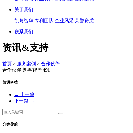
关于我们
凯粤智华
专利团队
企业风采
荣誉资质
联系我们
资讯&支持
首页
>
服务案例
>
合作伙伴
合作伙伴
凯粤智华
491
氢源科技
←
上一篇
下一篇
→
分类导航