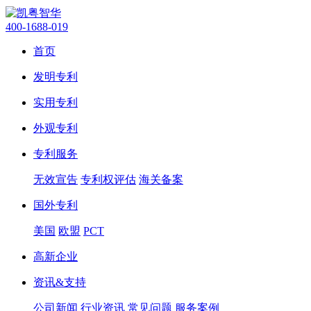
400-1688-019
首页
发明专利
实用专利
外观专利
专利服务
无效宣告
专利权评估
海关备案
国外专利
美国
欧盟
PCT
高新企业
资讯&支持
公司新闻
行业资讯
常见问题
服务案例