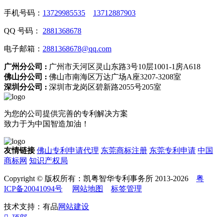
手机号码：
13729985535
13712887903
QQ 号码：
2881368678
电子邮箱：
2881368678@qq.com
广州分公司 :
广州市天河区灵山东路3号10层1001-1房A618
佛山分公司 :
佛山市南海区万达广场A座3207-3208室
深圳分公司 :
深圳市龙岗区碧新路2055号205室
为您的公司提供完善的专利解决方案
致力于为中国智造加油！
友情链接
佛山专利申请代理
东莞商标注册
东莞专利申请
中国
商标网
知识产权局
Copyright © 版权所有：凯粤智华专利事务所 2013-2026
粤
ICP备20041094号
网站地图
标签管理
技术支持：有品
网站建设