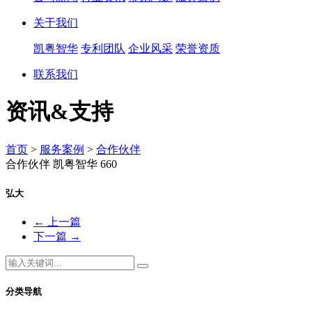
关于我们
凯粤智华
专利团队
企业风采
荣誉资质
联系我们
资讯&支持
首页
>
服务案例
>
合作伙伴
合作伙伴
凯粤智华
660
弘大
←
上一篇
下一篇
→
分类导航