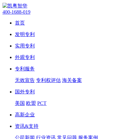
400-1688-019
首页
发明专利
实用专利
外观专利
专利服务
无效宣告
专利权评估
海关备案
国外专利
美国
欧盟
PCT
高新企业
资讯&支持
公司新闻
行业资讯
常见问题
服务案例