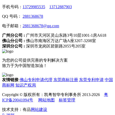
手机号码：
13729985535
13712887903
QQ 号码：
2881368678
电子邮箱：
2881368678@qq.com
广州分公司 :
广州市天河区灵山东路3号10层1001-1房A618
佛山分公司 :
佛山市南海区万达广场A座3207-3208室
深圳分公司 :
深圳市龙岗区碧新路2055号205室
为您的公司提供完善的专利解决方案
致力于为中国智造加油！
友情链接
佛山专利申请代理
东莞商标注册
东莞专利申请
中国
商标网
知识产权局
Copyright © 版权所有：凯粤智华专利事务所 2013-2026
粤
ICP备20041094号
网站地图
标签管理
技术支持：有品
网站建设