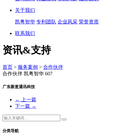
关于我们
凯粤智华
专利团队
企业风采
荣誉资质
联系我们
资讯&支持
首页
>
服务案例
>
合作伙伴
合作伙伴
凯粤智华
607
广东新意通讯科技
←
上一篇
下一篇
→
分类导航