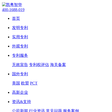
400-1688-019
首页
发明专利
实用专利
外观专利
专利服务
无效宣告
专利权评估
海关备案
国外专利
美国
欧盟
PCT
高新企业
资讯&支持
公司新闻
行业资讯
常见问题
服务案例