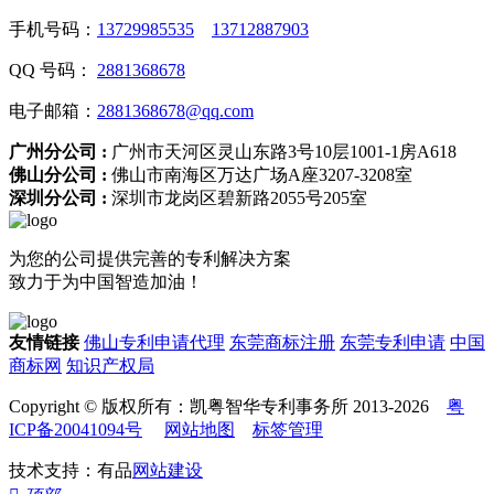
手机号码：
13729985535
13712887903
QQ 号码：
2881368678
电子邮箱：
2881368678@qq.com
广州分公司 :
广州市天河区灵山东路3号10层1001-1房A618
佛山分公司 :
佛山市南海区万达广场A座3207-3208室
深圳分公司 :
深圳市龙岗区碧新路2055号205室
为您的公司提供完善的专利解决方案
致力于为中国智造加油！
友情链接
佛山专利申请代理
东莞商标注册
东莞专利申请
中国
商标网
知识产权局
Copyright © 版权所有：凯粤智华专利事务所 2013-2026
粤
ICP备20041094号
网站地图
标签管理
技术支持：有品
网站建设