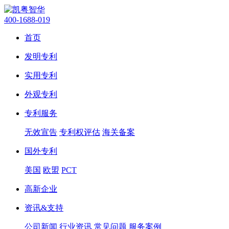
400-1688-019
首页
发明专利
实用专利
外观专利
专利服务
无效宣告
专利权评估
海关备案
国外专利
美国
欧盟
PCT
高新企业
资讯&支持
公司新闻
行业资讯
常见问题
服务案例