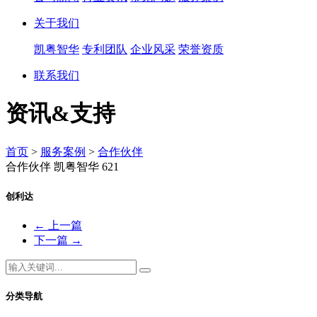
关于我们
凯粤智华
专利团队
企业风采
荣誉资质
联系我们
资讯&支持
首页
>
服务案例
>
合作伙伴
合作伙伴
凯粤智华
621
创利达
←
上一篇
下一篇
→
分类导航